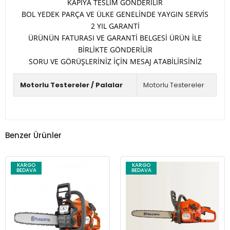
KAPIYA TESLİM GÖNDERİLİR
BOL YEDEK PARÇA VE ÜLKE GENELİNDE YAYGIN SERVİS
2 YIL GARANTİ
ÜRÜNÜN FATURASI VE GARANTİ BELGESİ ÜRÜN İLE
BİRLİKTE GÖNDERİLİR
SORU VE GÖRÜŞLERİNİZ İÇİN MESAJ ATABİLİRSİNİZ
Motorlu Testereler / Palalar
Motorlu Testereler
Benzer Ürünler
KARGO
KARGO
BEDAVA
BEDAVA