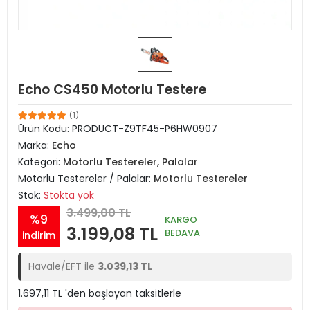
Echo CS450 Motorlu Testere
(1)
Ürün Kodu:
PRODUCT-Z9TF45-P6HW0907
Marka:
Echo
Kategori:
Motorlu Testereler, Palalar
Motorlu Testereler / Palalar:
Motorlu Testereler
Stok:
Stokta yok
3.499,00 TL
%9
KARGO
3.199,08 TL
BEDAVA
indirim
Havale/EFT ile
3.039,13 TL
1.697,11 TL 'den başlayan taksitlerle