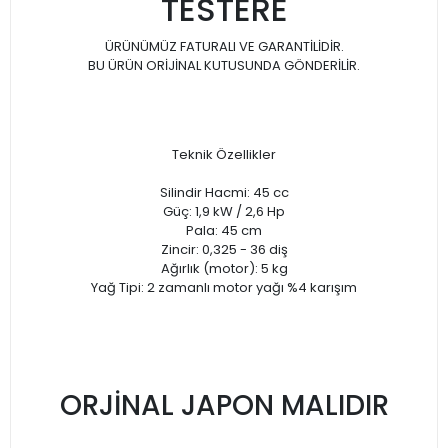
TESTERE
ÜRÜNÜMÜZ FATURALI VE GARANTİLİDİR.
BU ÜRÜN ORİJİNAL KUTUSUNDA GÖNDERİLİR.
Teknik Özellikler
Silindir Hacmi: 45 cc
Güç: 1,9 kW / 2,6 Hp
Pala: 45 cm
Zincir: 0,325 - 36 diş
Ağırlık (motor): 5 kg
Yağ Tipi: 2 zamanlı motor yağı %4 karışım
ORJİNAL JAPON MALIDIR