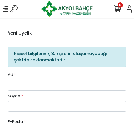
0
Yeni Üyelik
Kişisel bilgileriniz, 3. kişilerin ulaşamayacağı
şekilde saklanmaktadır.
Ad
*
Soyad
*
E-Posta
*