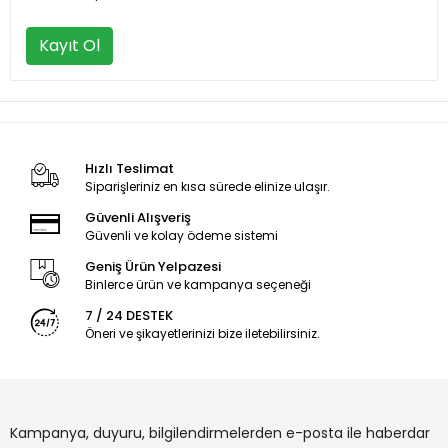
Kayıt Ol
Hızlı Teslimat
Siparişleriniz en kısa sürede elinize ulaşır.
Güvenli Alışveriş
Güvenli ve kolay ödeme sistemi
Geniş Ürün Yelpazesi
Binlerce ürün ve kampanya seçeneği
7 / 24 DESTEK
Öneri ve şikayetlerinizi bize iletebilirsiniz.
Kampanya, duyuru, bilgilendirmelerden e-posta ile haberdar