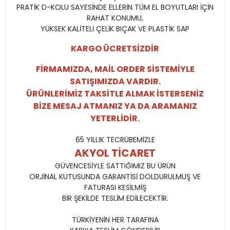
PRATİK D-KOLU SAYESİNDE ELLERİN TÜM EL BOYUTLARI İÇİN
RAHAT KONUMU,
YÜKSEK KALİTELİ ÇELİK BIÇAK VE PLASTİK SAP
KARGO ÜCRETSİZDİR
FİRMAMIZDA, MAİL ORDER SİSTEMİYLE
SATIŞIMIZDA VARDIR.
ÜRÜNLERİMİZ TAKSİTLE ALMAK İSTERSENİZ
BİZE MESAJ ATMANIZ YA DA ARAMANIZ
YETERLİDİR.
65 YILLIK TECRÜBEMİZLE
AKYOL TİCARET
GÜVENCESİYLE SATTIĞIMIZ BU ÜRÜN
ORJİNAL KUTUSUNDA GARANTİSİ DOLDURULMUŞ VE
FATURASI KESİLMİŞ
BİR ŞEKİLDE TESLİM EDİLECEKTİR.
TÜRKİYENİN HER TARAFINA