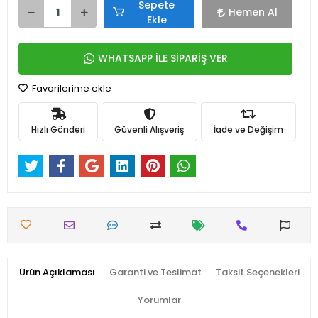
Sepete
Hemen Al
Ekle
WHATSAPP İLE SİPARİŞ VER
Favorilerime ekle
Hızlı Gönderi
Güvenli Alışveriş
İade ve Değişim
Ürün Açıklaması
Garanti ve Teslimat
Taksit Seçenekleri
Yorumlar