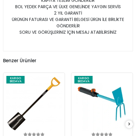
KAPIYA TESLİM GÖNDERİLİR
BOL YEDEK PARÇA VE ÜLKE GENELİNDE YAYGIN SERVİS
2 YIL GARANTİ
ÜRÜNÜN FATURASI VE GARANTİ BELGESİ ÜRÜN İLE BİRLİKTE
GÖNDERİLİR
SORU VE GÖRÜŞLERİNİZ İÇİN MESAJ ATABİLİRSİNİZ
Benzer Ürünler
KARGO
KARGO
BEDAVA
BEDAVA