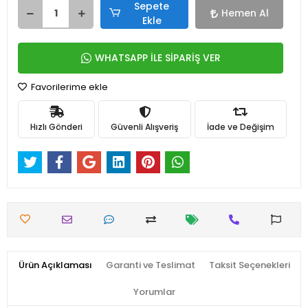
Sepete
Hemen Al
Ekle
WHATSAPP İLE SİPARİŞ VER
Favorilerime ekle
Hızlı Gönderi
Güvenli Alışveriş
İade ve Değişim
Ürün Açıklaması
Garanti ve Teslimat
Taksit Seçenekleri
Yorumlar