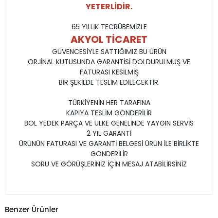
YETERLİDİR.
65 YILLIK TECRÜBEMİZLE
AKYOL TİCARET
GÜVENCESİYLE SATTIĞIMIZ BU ÜRÜN
ORJİNAL KUTUSUNDA GARANTİSİ DOLDURULMUŞ VE
FATURASI KESİLMİŞ
BİR ŞEKİLDE TESLİM EDİLECEKTİR.
TÜRKİYENİN HER TARAFINA
KAPIYA TESLİM GÖNDERİLİR
BOL YEDEK PARÇA VE ÜLKE GENELİNDE YAYGIN SERVİS
2 YIL GARANTİ
ÜRÜNÜN FATURASI VE GARANTİ BELGESİ ÜRÜN İLE BİRLİKTE
GÖNDERİLİR
SORU VE GÖRÜŞLERİNİZ İÇİN MESAJ ATABİLİRSİNİZ
Benzer Ürünler