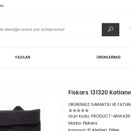
om
YAZILAR
ÜRÜNLERİMİZ
Fiskars 131320 Katlan
ÜRÜNÜMÜZ GARANTİLİ VE FATURA
Ürün Kodu:
PRODUCT-ARW426-
Marka:
Fiskars
Kategori:
El Aletleri, Diğer