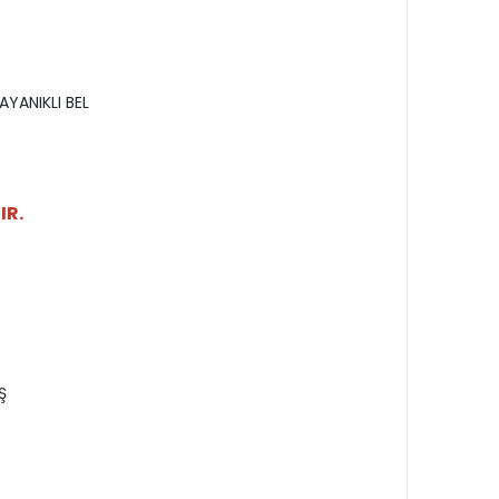
AYANIKLI BEL
IR.
Ş