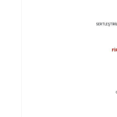
SERTLEŞTİRİ
Fİ