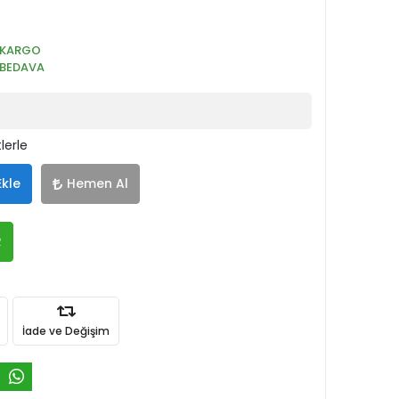
KARGO
BEDAVA
lerle
Ekle
Hemen Al
R
İade ve Değişim