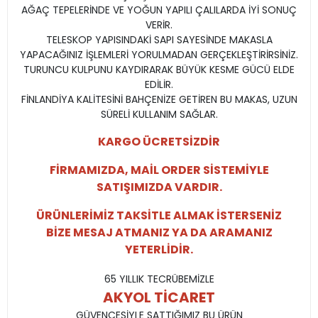
AĞAÇ TEPELERİNDE VE YOĞUN YAPILI ÇALILARDA İYİ SONUÇ
VERİR.
TELESKOP YAPISINDAKİ SAPI SAYESİNDE MAKASLA
YAPACAĞINIZ İŞLEMLERİ YORULMADAN GERÇEKLEŞTİRİRSİNİZ.
TURUNCU KULPUNU KAYDIRARAK BÜYÜK KESME GÜCÜ ELDE
EDİLİR.
FİNLANDİYA KALİTESİNİ BAHÇENİZE GETİREN BU MAKAS, UZUN
SÜRELİ KULLANIM SAĞLAR.
KARGO ÜCRETSİZDİR
FİRMAMIZDA, MAİL ORDER SİSTEMİYLE
SATIŞIMIZDA VARDIR.
ÜRÜNLERİMİZ TAKSİTLE ALMAK İSTERSENİZ
BİZE MESAJ ATMANIZ YA DA ARAMANIZ
YETERLİDİR.
65 YILLIK TECRÜBEMİZLE
AKYOL TİCARET
GÜVENCESİYLE SATTIĞIMIZ BU ÜRÜN