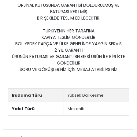
ORJİNAL KUTUSUNDA GARANTİSİ DOLDURULMUŞ VE
FATURASI KESİLMİŞ
BİR ŞEKİLDE TESLİM EDİLECEKTİR.
TÜRKİYENİN HER TARAFINA
KAPIYA TESLİM GÖNDERİLİR
BOL YEDEK PARÇA VE ÜLKE GENELİNDE YAYGIN SERVİS
2 YIL GARANTİ
ÜRÜNÜN FATURASI VE GARANTİ BELGESİ ÜRÜN İLE BİRLİKTE
GÖNDERİLİR
SORU VE GÖRÜŞLERİNİZ İÇİN MESAJ ATABİLİRSİNİZ
Budama Türü
Yüksek Dal Kesme
Yakıt Türü
Mekanik