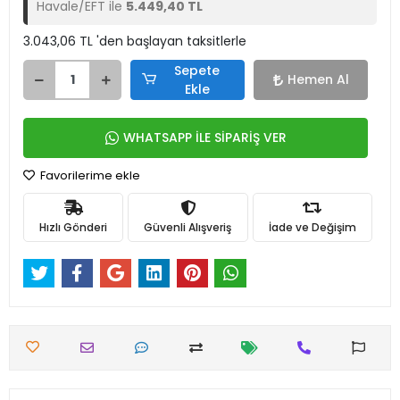
Havale/EFT ile
5.449,40 TL
3.043,06 TL 'den başlayan taksitlerle
Sepete
Hemen Al
Ekle
WHATSAPP İLE SİPARİŞ VER
Favorilerime ekle
Hızlı Gönderi
Güvenli Alışveriş
İade ve Değişim