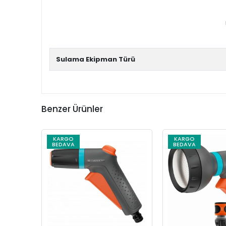
Sulama Ekipman Türü
Benzer Ürünler
KARGO
KARGO
BEDAVA
BEDAVA