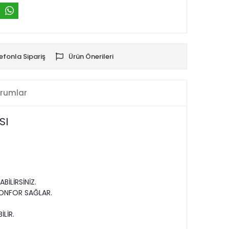
efonla Sipariş
Ürün Önerileri
rumlar
SI
BİLİRSİNİZ.
ONFOR SAĞLAR.
İLİR.