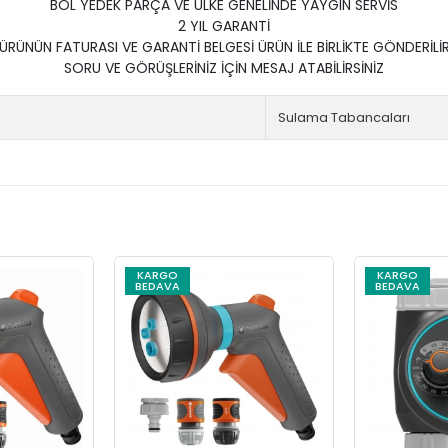
BOL YEDEK PARÇA VE ÜLKE GENELİNDE YAYGIN SERVİS
2 YIL GARANTİ
ÜRÜNÜN FATURASI VE GARANTİ BELGESİ ÜRÜN İLE BİRLİKTE GÖNDERİLİ
SORU VE GÖRÜŞLERİNİZ İÇİN MESAJ ATABİLİRSİNİZ
Sulama Tabancaları
KARGO
KARGO
BEDAVA
BEDAVA