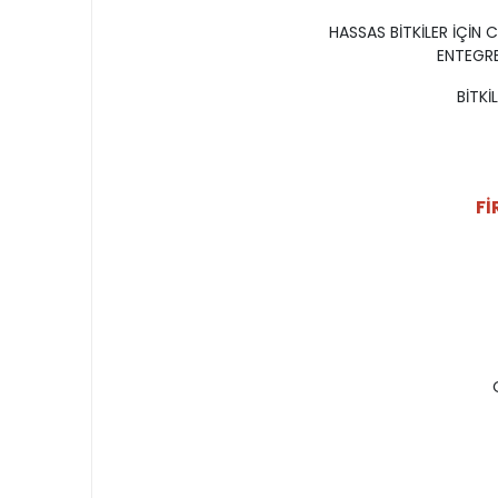
HASSAS BİTKİLER İÇİN
ENTEGRE
BİTKİ
Fİ