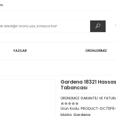
om
YAZILAR
ÜRÜNLERİMİZ
Gardena 18321 Hassas 
Tabancası
ÜRÜNÜMÜZ GARANTİLİ VE FATURA
Ürün Kodu:
PRODUCT-DC70F6
Marka:
Gardena