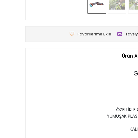
Favorilerime Ekle
Tavsiy
Ürün A
G
ÖZELLİKLE 
YUMUŞAK PLAS
KALI