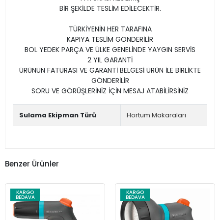
BİR ŞEKİLDE TESLİM EDİLECEKTİR.
TÜRKİYENİN HER TARAFINA
KAPIYA TESLİM GÖNDERİLİR
BOL YEDEK PARÇA VE ÜLKE GENELİNDE YAYGIN SERVİS
2 YIL GARANTİ
ÜRÜNÜN FATURASI VE GARANTİ BELGESİ ÜRÜN İLE BİRLİKTE
GÖNDERİLİR
SORU VE GÖRÜŞLERİNİZ İÇİN MESAJ ATABİLİRSİNİZ
Sulama Ekipman Türü
Hortum Makaraları
Benzer Ürünler
KARGO
KARGO
BEDAVA
BEDAVA