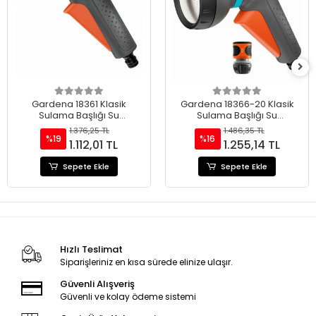
Gardena 18361 Klasik
Gardena 18366-20 Klasik
Sulama Başlığı Su
Sulama Başlığı Su
Durdurucu Seti
Durdurucu Seti
1.376,25 TL
1.486,35 TL
%19
%16
1.112,01 TL
1.255,14 TL
Sepete Ekle
Sepete Ekle
Hızlı Teslimat
Siparişleriniz en kısa sürede elinize ulaşır.
Güvenli Alışveriş
Güvenli ve kolay ödeme sistemi