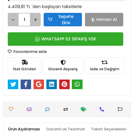
4.409,81 TL 'den başlayan taksitlerle
Sepete
Hemen Al
Ekle
WHATSAPP İLE SİPARİŞ VER
Favorilerime ekle
Hızlı Gönderi
Güvenli Alışveriş
İade ve Değişim
Ürün Açıklaması
Garanti ve Teslimat
Taksit Seçenekleri