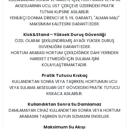
AKSESUARININ UCU, ÜST ÇERÇEVE ÜZERİNDEKİ PRATİK
TUTMA KLİPSİNE ASILABİLİR.
YENİLİKÇİ DONMA DİRENCİ VE 5 YIL GARANTİ, "ALMAN MALI"
MAKSİMUM KALİTESİNİ GARANTİ EDER.
Kick&Stand – Yüksek Duruş Güvenliği
ÖZEL OLARAK ŞEKİLLENDİRİLMİŞ AYAĞI YÜKSEK DURUŞ
GÜVENLİĞİNİ GARANTİ EDER.
HORTUM ARABASI HORTUM ÇEKİLDİĞİNDE DAHİ YERİNDEN
HAREKET ETMEDİĞİ İÇİN SULAMA İŞİNİ
KOLAYLAŞTIRMAKTADIR.
Pratik Tutucu Kıskaç
KULLANDIKTAN SONRA VEYA TAŞIRKEN, HORTUMUN UCU
VEYA SULAMA AKSESUARI ÜST GÖVDEDEKİ PRATİK TUTUCU
KISKACA ASILABİLİR.
Kullandıktan Sonra Su Damlamaz
DAMLAMAYAN CİHAZ KULLANDIKTAN SONRA VEYA HORTUM
ARABASINI TAŞIRKEN SUYUN SIZMASINI ENGELLER.
Maksimum Su Akışı