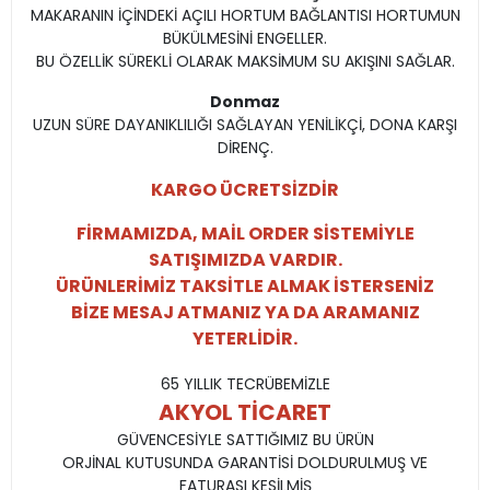
MAKARANIN İÇİNDEKİ AÇILI HORTUM BAĞLANTISI HORTUMUN
BÜKÜLMESİNİ ENGELLER.
BU ÖZELLİK SÜREKLİ OLARAK MAKSİMUM SU AKIŞINI SAĞLAR.
Donmaz
UZUN SÜRE DAYANIKLILIĞI SAĞLAYAN YENİLİKÇİ, DONA KARŞI
DİRENÇ.
KARGO ÜCRETSİZDİR
FİRMAMIZDA, MAİL ORDER SİSTEMİYLE
SATIŞIMIZDA VARDIR.
ÜRÜNLERİMİZ TAKSİTLE ALMAK İSTERSENİZ
BİZE MESAJ ATMANIZ YA DA ARAMANIZ
YETERLİDİR.
65 YILLIK TECRÜBEMİZLE
AKYOL TİCARET
GÜVENCESİYLE SATTIĞIMIZ BU ÜRÜN
ORJİNAL KUTUSUNDA GARANTİSİ DOLDURULMUŞ VE
FATURASI KESİLMİŞ