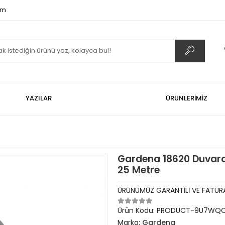
om
YAZILAR
ÜRÜNLERİMİZ
Gardena 18620 Duvar
25 Metre
ÜRÜNÜMÜZ GARANTİLİ VE FATURA
Ürün Kodu:
PRODUCT-9U7WQC
Marka:
Gardena