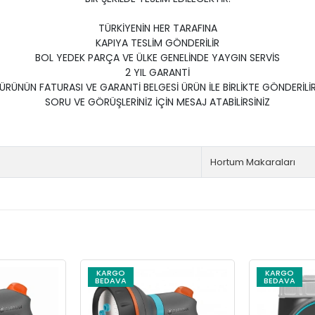
TÜRKİYENİN HER TARAFINA
KAPIYA TESLİM GÖNDERİLİR
BOL YEDEK PARÇA VE ÜLKE GENELİNDE YAYGIN SERVİS
2 YIL GARANTİ
ÜRÜNÜN FATURASI VE GARANTİ BELGESİ ÜRÜN İLE BİRLİKTE GÖNDERİLİ
SORU VE GÖRÜŞLERİNİZ İÇİN MESAJ ATABİLİRSİNİZ
Hortum Makaraları
KARGO
KARGO
BEDAVA
BEDAVA