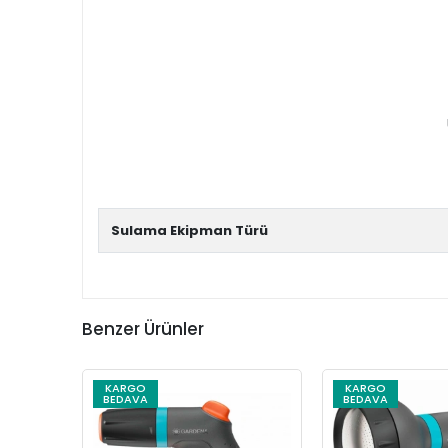
Sulama Ekipman Türü
Benzer Ürünler
KARGO
KARGO
BEDAVA
BEDAVA