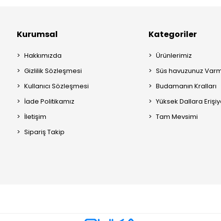
Kurumsal
Kategoriler
Hakkımızda
Ürünlerimiz
Gizlilik Sözleşmesi
Süs havuzunuz Varm
Kullanıcı Sözleşmesi
Budamanın Kralları
İade Politikamız
Yüksek Dallara Erişi
İletişim
Tam Mevsimi
Sipariş Takip