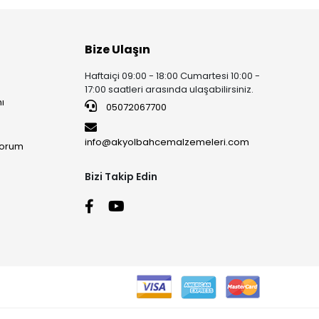
Bize Ulaşın
Haftaiçi 09:00 - 18:00 Cumartesi 10:00 -
17:00 saatleri arasında ulaşabilirsiniz.
ı
05072067700
info@akyolbahcemalzemeleri.com
yorum
Bizi Takip Edin