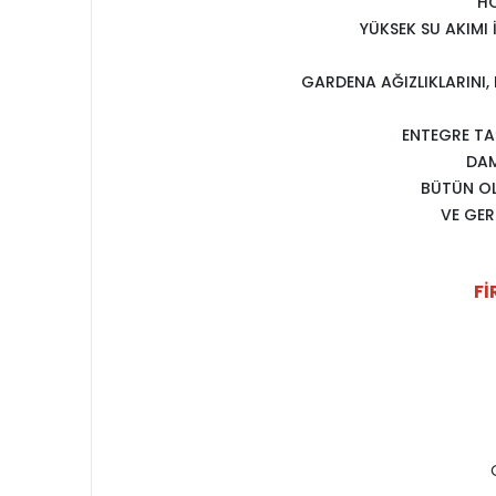
HO
YÜKSEK SU AKIMI 
GARDENA AĞIZLIKLARINI,
ENTEGRE TA
DAM
BÜTÜN OL
VE GER
Fİ