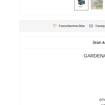
Favorilerime Ekle
Tavsiy
Ürün A
GARDENA
OT