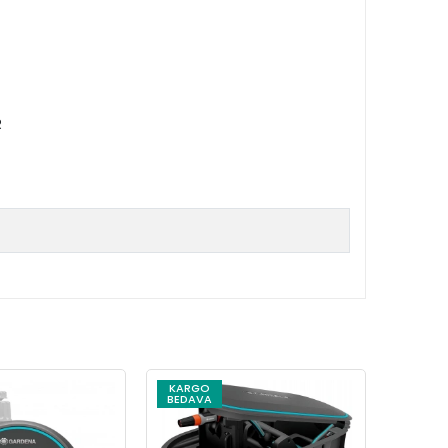
R
KARGO
KARG
BEDAVA
BEDAV