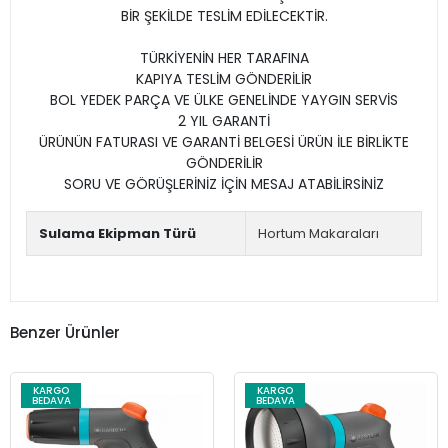
BİR ŞEKİLDE TESLİM EDİLECEKTİR.
TÜRKİYENİN HER TARAFINA
KAPIYA TESLİM GÖNDERİLİR
BOL YEDEK PARÇA VE ÜLKE GENELİNDE YAYGIN SERVİS
2 YIL GARANTİ
ÜRÜNÜN FATURASI VE GARANTİ BELGESİ ÜRÜN İLE BİRLİKTE
GÖNDERİLİR
SORU VE GÖRÜŞLERİNİZ İÇİN MESAJ ATABİLİRSİNİZ
Sulama Ekipman Türü
Hortum Makaraları
Benzer Ürünler
KARGO
KARGO
BEDAVA
BEDAVA