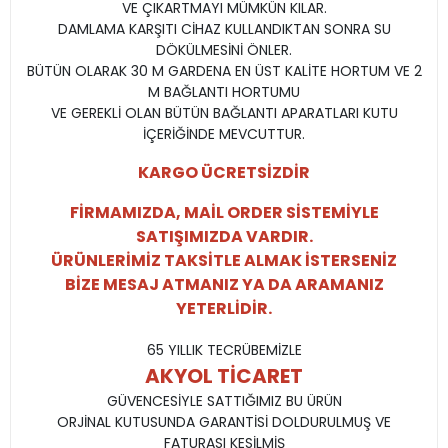
VE ÇIKARTMAYI MÜMKÜN KILAR.
DAMLAMA KARŞITI CİHAZ KULLANDIKTAN SONRA SU
DÖKÜLMESİNİ ÖNLER.
BÜTÜN OLARAK 30 M GARDENA EN ÜST KALİTE HORTUM VE 2
M BAĞLANTI HORTUMU
VE GEREKLİ OLAN BÜTÜN BAĞLANTI APARATLARI KUTU
İÇERİĞİNDE MEVCUTTUR.
KARGO ÜCRETSİZDİR
FİRMAMIZDA, MAİL ORDER SİSTEMİYLE
SATIŞIMIZDA VARDIR.
ÜRÜNLERİMİZ TAKSİTLE ALMAK İSTERSENİZ
BİZE MESAJ ATMANIZ YA DA ARAMANIZ
YETERLİDİR.
65 YILLIK TECRÜBEMİZLE
AKYOL TİCARET
GÜVENCESİYLE SATTIĞIMIZ BU ÜRÜN
ORJİNAL KUTUSUNDA GARANTİSİ DOLDURULMUŞ VE
FATURASI KESİLMİŞ