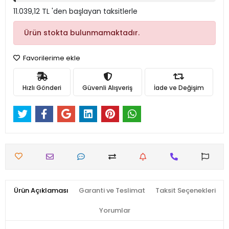
11.039,12 TL 'den başlayan taksitlerle
Ürün stokta bulunmamaktadır.
Favorilerime ekle
Hızlı Gönderi
Güvenli Alışveriş
İade ve Değişim
Ürün Açıklaması
Garanti ve Teslimat
Taksit Seçenekleri
Yorumlar