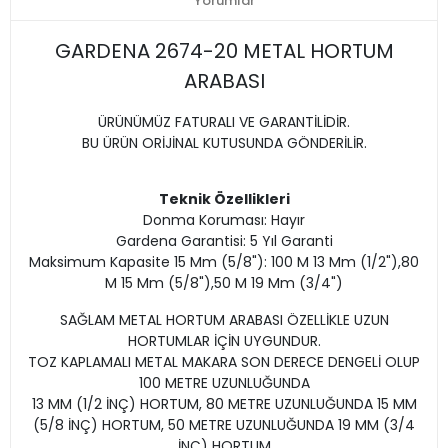
Yorumlar
GARDENA 2674-20 METAL HORTUM
ARABASI
ÜRÜNÜMÜZ FATURALI VE GARANTİLİDİR.
BU ÜRÜN ORİJİNAL KUTUSUNDA GÖNDERİLİR.
Teknik Özellikleri
Donma Koruması: Hayır
Gardena Garantisi: 5 Yıl Garanti
Maksimum Kapasite 15 Mm (5/8"): 100 M 13 Mm (1/2"),80
M 15 Mm (5/8"),50 M 19 Mm (3/4")
SAĞLAM METAL HORTUM ARABASI ÖZELLİKLE UZUN
HORTUMLAR İÇİN UYGUNDUR.
TOZ KAPLAMALI METAL MAKARA SON DERECE DENGELİ OLUP
100 METRE UZUNLUĞUNDA
13 MM (1/2 İNÇ) HORTUM, 80 METRE UZUNLUĞUNDA 15 MM
(5/8 İNÇ) HORTUM, 50 METRE UZUNLUĞUNDA 19 MM (3/4
İNÇ) HORTUM