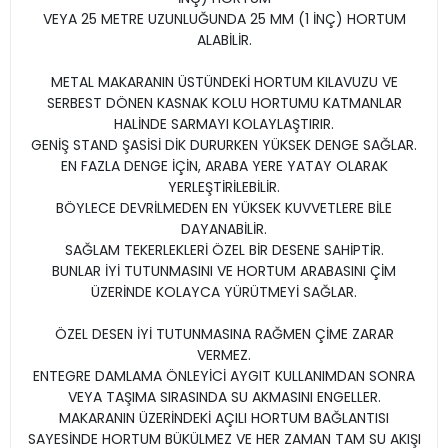
VEYA 25 METRE UZUNLUĞUNDA 25 MM (1 İNÇ) HORTUM
ALABİLİR.
METAL MAKARANIN ÜSTÜNDEKİ HORTUM KILAVUZU VE
SERBEST DÖNEN KASNAK KOLU HORTUMU KATMANLAR
HALİNDE SARMAYI KOLAYLAŞTIRIR.
GENİŞ STAND ŞASİSİ DİK DURURKEN YÜKSEK DENGE SAĞLAR.
EN FAZLA DENGE İÇİN, ARABA YERE YATAY OLARAK
YERLEŞTİRİLEBİLİR.
BÖYLECE DEVRİLMEDEN EN YÜKSEK KUVVETLERE BİLE
DAYANABİLİR.
SAĞLAM TEKERLEKLERİ ÖZEL BİR DESENE SAHİPTİR.
BUNLAR İYİ TUTUNMASINI VE HORTUM ARABASINI ÇİM
ÜZERİNDE KOLAYCA YÜRÜTMEYİ SAĞLAR.
ÖZEL DESEN İYİ TUTUNMASINA RAĞMEN ÇİME ZARAR
VERMEZ.
ENTEGRE DAMLAMA ÖNLEYİCİ AYGIT KULLANIMDAN SONRA
VEYA TAŞIMA SIRASINDA SU AKMASINI ENGELLER.
MAKARANIN ÜZERİNDEKİ AÇILI HORTUM BAĞLANTISI
SAYESİNDE HORTUM BÜKÜLMEZ VE HER ZAMAN TAM SU AKIŞI