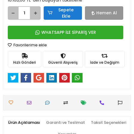
10.163,00 TL 'den başlayan taksitlerle
Sepete
Hemen Al
Ekle
WHATSAPP İLE SİPARİŞ VER
Favorilerime ekle
Hızlı Gönderi
Güvenli Alışveriş
İade ve Değişim
Ürün Açıklaması
Garanti ve Teslimat
Taksit Seçenekleri