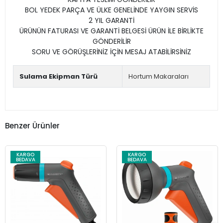
BOL YEDEK PARÇA VE ÜLKE GENELİNDE YAYGIN SERVİS
2 YIL GARANTİ
ÜRÜNÜN FATURASI VE GARANTİ BELGESİ ÜRÜN İLE BİRLİKTE
GÖNDERİLİR
SORU VE GÖRÜŞLERİNİZ İÇİN MESAJ ATABİLİRSİNİZ
Sulama Ekipman Türü
Hortum Makaraları
Benzer Ürünler
KARGO
KARGO
BEDAVA
BEDAVA