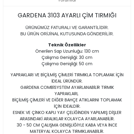
Yorumlar
GARDENA 3103 AYARLI ÇİM TIRMIĞI
ÜRÜNÜMÜZ FATURALI VE GARANTİLİDİR.
BU ÜRÜN ORİJİNAL KUTUSUNDA GÖNDERİLİR.
Teknik Özellikler
Önerilen Sap Uzunluğu: 130 cm
Çalışma Genişliği: 30 cm
Çalışma Genişliği: 50 cm
YAPRAKLARI VE BİÇİLMİŞ ÇİMLERİ TIRMIKLA TOPLAMAK İÇİN
İDEAL ÜRÜNDÜR.
GARDENA COMBİSYSTEM AYARLANABİLİR TIRMIK
YAPRAKLARI,
BİÇİLMİŞ ÇİMLERİ VE DİĞER BAHÇE ATIKLARINI TOPLAMAK
İÇİN İDEALDİR.
ESNEK VE ÇİNKO KAPLI YAY ÇELİĞİNDEN YAPILMIŞ DİŞLER
ARASINDAKİ ARALIKLAR KOLAYCA AYARLANABİLİR.
30 - 50 CM ÇALIŞMA GENİŞLİĞİYLE KABA VEYA İNCE
MATERYAL KOLAYCA TIRMIKLANABİLİR.