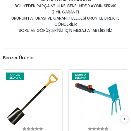
BOL YEDEK PARÇA VE ÜLKE GENELİNDE YAYGIN SERVİS
2 YIL GARANTİ
ÜRÜNÜN FATURASI VE GARANTİ BELGESİ ÜRÜN İLE BİRLİKTE
GÖNDERİLİR
SORU VE GÖRÜŞLERİNİZ İÇİN MESAJ ATABİLİRSİNİZ
Benzer Ürünler
KARGO
KARGO
BEDAVA
BEDAVA