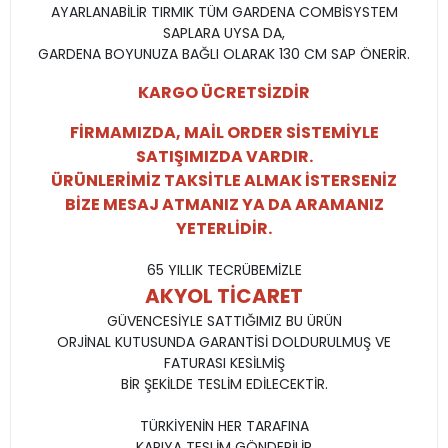
AYARLANABİLİR TIRMIK TÜM GARDENA COMBİSYSTEM
SAPLARA UYSA DA,
GARDENA BOYUNUZA BAĞLI OLARAK 130 CM SAP ÖNERİR.
KARGO ÜCRETSİZDİR
FİRMAMIZDA, MAİL ORDER SİSTEMİYLE
SATIŞIMIZDA VARDIR.
ÜRÜNLERİMİZ TAKSİTLE ALMAK İSTERSENİZ
BİZE MESAJ ATMANIZ YA DA ARAMANIZ
YETERLİDİR.
65 YILLIK TECRÜBEMİZLE
AKYOL TİCARET
GÜVENCESİYLE SATTIĞIMIZ BU ÜRÜN
ORJİNAL KUTUSUNDA GARANTİSİ DOLDURULMUŞ VE
FATURASI KESİLMİŞ
BİR ŞEKİLDE TESLİM EDİLECEKTİR.
TÜRKİYENİN HER TARAFINA
KAPIYA TESLİM GÖNDERİLİR