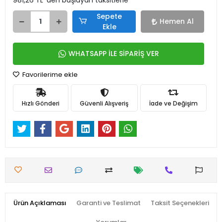
981,26 TL 'den başlayan taksitlerle
Sepete
Hemen Al
Ekle
WHATSAPP İLE SİPARİŞ VER
Favorilerime ekle
Hızlı Gönderi
Güvenli Alışveriş
İade ve Değişim
Ürün Açıklaması
Garanti ve Teslimat
Taksit Seçenekleri