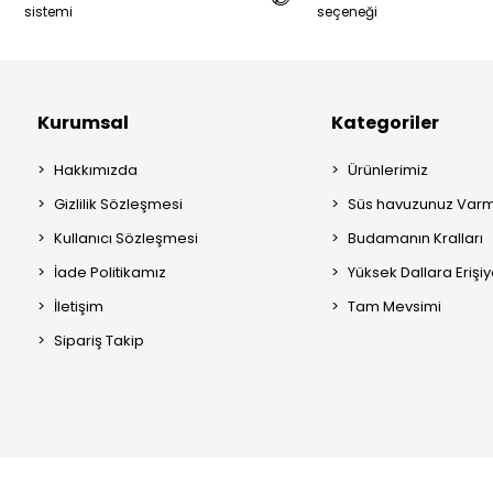
sistemi
seçeneği
Kurumsal
Kategoriler
Hakkımızda
Ürünlerimiz
Gizlilik Sözleşmesi
Süs havuzunuz Varm
Kullanıcı Sözleşmesi
Budamanın Kralları
İade Politikamız
Yüksek Dallara Erişi
İletişim
Tam Mevsimi
Sipariş Takip