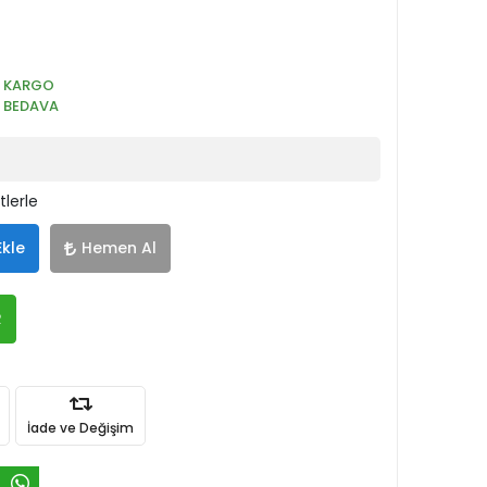
KARGO
BEDAVA
tlerle
Ekle
Hemen Al
R
İade ve Değişim