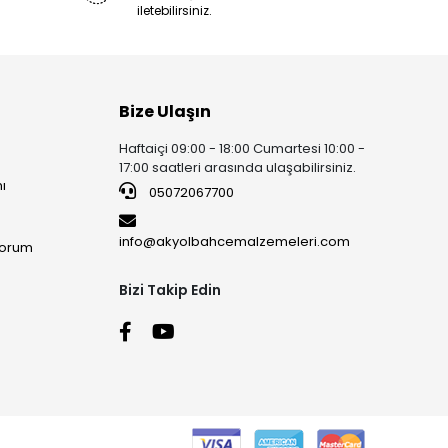
iletebilirsiniz.
Bize Ulaşın
Haftaiçi 09:00 - 18:00 Cumartesi 10:00 -
17:00 saatleri arasında ulaşabilirsiniz.
ı
05072067700
info@akyolbahcemalzemeleri.com
yorum
Bizi Takip Edin