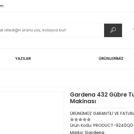
om
YAZILAR
ÜRÜNLERİMİZ
Gardena 432 Gübre T
Makinası
ÜRÜNÜMÜZ GARANTİLİ VE FATURA
Ürün Kodu:
PRODUCT-9240Q0-
Marka:
Gardena