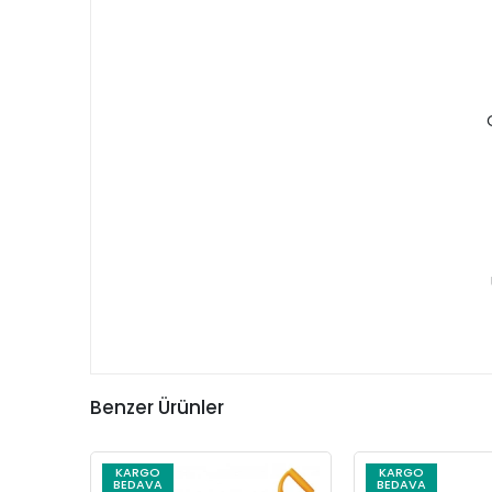
Benzer Ürünler
KARGO
KARGO
BEDAVA
BEDAVA