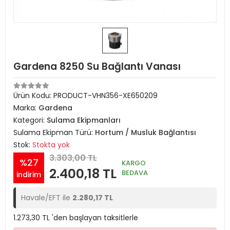
Gardena 8250 Su Bağlantı Vanası
Ürün Kodu:
PRODUCT-VHN356-XE650209
Marka:
Gardena
Kategori:
Sulama Ekipmanları
Sulama Ekipman Türü:
Hortum / Musluk Bağlantısı
Stok:
Stokta yok
3.303,00 TL
%27
KARGO
2.400,18 TL
BEDAVA
indirim
Havale/EFT ile
2.280,17 TL
1.273,30 TL 'den başlayan taksitlerle