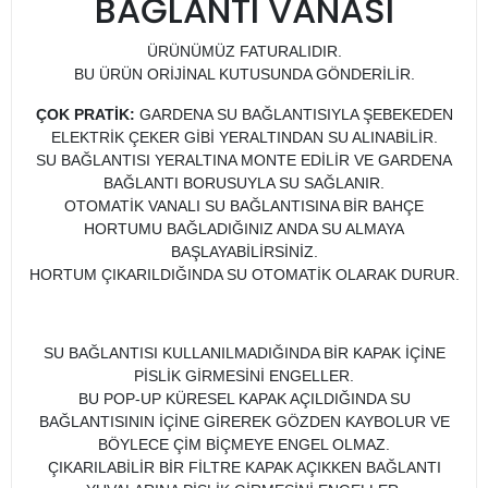
BAĞLANTI VANASI
ÜRÜNÜMÜZ FATURALIDIR.
BU ÜRÜN ORİJİNAL KUTUSUNDA GÖNDERİLİR.
ÇOK PRATİK:
GARDENA SU BAĞLANTISIYLA ŞEBEKEDEN
ELEKTRİK ÇEKER GİBİ YERALTINDAN SU ALINABİLİR.
SU BAĞLANTISI YERALTINA MONTE EDİLİR VE GARDENA
BAĞLANTI BORUSUYLA SU SAĞLANIR.
OTOMATİK VANALI SU BAĞLANTISINA BİR BAHÇE
HORTUMU BAĞLADIĞINIZ ANDA SU ALMAYA
BAŞLAYABİLİRSİNİZ.
HORTUM ÇIKARILDIĞINDA SU OTOMATİK OLARAK DURUR.
SU BAĞLANTISI KULLANILMADIĞINDA BİR KAPAK İÇİNE
PİSLİK GİRMESİNİ ENGELLER.
BU POP-UP KÜRESEL KAPAK AÇILDIĞINDA SU
BAĞLANTISININ İÇİNE GİREREK GÖZDEN KAYBOLUR VE
BÖYLECE ÇİM BİÇMEYE ENGEL OLMAZ.
ÇIKARILABİLİR BİR FİLTRE KAPAK AÇIKKEN BAĞLANTI