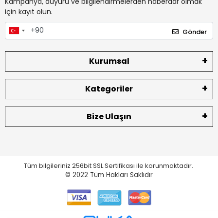
Kampanya, duyuru ve bilgilendirmelerden haberdar olmak
için kayıt olun.
Gönder
Kurumsal
Kategoriler
Bize Ulaşın
Tüm bilgileriniz 256bit SSL Sertifikası ile korunmaktadır.
© 2022
Tüm Hakları Saklıdır