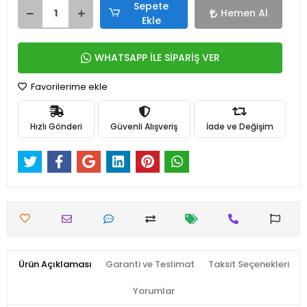
Sepete
Hemen Al
Ekle
WHATSAPP İLE SİPARİŞ VER
Favorilerime ekle
Hızlı Gönderi
Güvenli Alışveriş
İade ve Değişim
Ürün Açıklaması
Garanti ve Teslimat
Taksit Seçenekleri
Yorumlar