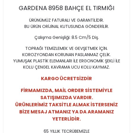
GARDENA 8958 BAHÇE EL TIRMIĞI
ÜRÜNÜMÜZ FATURALI VE GARANTİLİDİR.
BU ÜRÜN ORİJİNAL KUTUSUNDA GÖNDERİLİR.
Çalışma Genişliği: 8.5 Cm/5 Diş.
TOPRAĞI TEMİZLEMEK VE GEVŞETMEK İÇİN.
KOROZYONDAN KORUNAN PASLANMAZ ÇELİK.
YUMUŞAK PLASTİK ELEMANLARI İLE ERGONOMİK ŞEKLİ İLE
KOLU ÇENGEL KAVRAMA UCU KOLU KAYMAZ.
KARGO ÜCRETSİZDİR
FİRMAMIZDA, MAİL ORDER SİSTEMİYLE
SATIŞIMIZDA VARDIR.
ÜRÜNLERİMİZ TAKSİTLE ALMAK İSTERSENİZ
BİZE MESAJ ATMANIZ YA DA ARAMANIZ
YETERLİDİR.
65 YILLIK TECRÜBEMİZLE