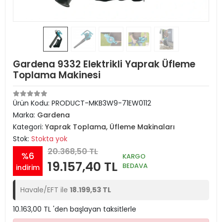
Gardena 9332 Elektrikli Yaprak Üfleme
Toplama Makinesi
Ürün Kodu:
PRODUCT-MKB3W9-71EW0112
Marka:
Gardena
Kategori:
Yaprak Toplama, Üfleme Makinaları
Stok:
Stokta yok
20.368,50 TL
%6
KARGO
19.157,40 TL
BEDAVA
indirim
Havale/EFT ile
18.199,53 TL
10.163,00 TL 'den başlayan taksitlerle