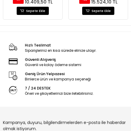
10.409,50 TL
15.524,10 TL
Sepete Ekle
Sepete Ekle
Hızlı Teslimat
Siparişleriniz en kısa sürede elinize ulaşır.
Güvenli Alışveriş
Güvenli ve kolay ödeme sistemi
Geniş Ürün Yelpazesi
Binlerce ürün ve kampanya seçeneği
7 / 24 DESTEK
Öneri ve şikayetlerinizi bize iletebilirsiniz.
Kampanya, duyuru, bilgilendirmelerden e-posta ile haberdar
olmak istiyorum.