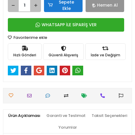
Sepete
Hemen Al
Ekle
WHATSAPP İLE SİPARİŞ VER
Favorilerime ekle
Hızlı Gönderi
Güvenli Alışveriş
İade ve Değişim
Ürün Açıklaması
Garanti ve Teslimat
Taksit Seçenekleri
Yorumlar