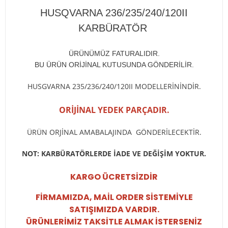
HUSQVARNA 236/235/240/120II
KARBÜRATÖR
ÜRÜNÜMÜZ FATURALIDIR.
BU ÜRÜN ORİJİNAL KUTUSUNDA GÖNDERİLİR.
HUSGVARNA 235/236/240/120II MODELLERİNİNDİR.
ORİJİNAL YEDEK PARÇADIR.
ÜRÜN ORJİNAL AMABALAJINDA GÖNDERİLECEKTİR.
NOT: KARBÜRATÖRLERDE İADE VE DEĞİŞİM YOKTUR.
KARGO ÜCRETSİZDİR
FİRMAMIZDA, MAİL ORDER SİSTEMİYLE
SATIŞIMIZDA VARDIR.
ÜRÜNLERİMİZ TAKSİTLE ALMAK İSTERSENİZ