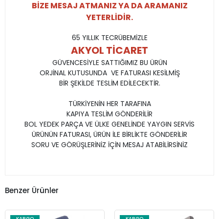
BİZE MESAJ ATMANIZ YA DA ARAMANIZ
YETERLİDİR.
65 YILLIK TECRÜBEMİZLE
AKYOL TİCARET
GÜVENCESİYLE SATTIĞIMIZ BU ÜRÜN
ORJİNAL KUTUSUNDA VE FATURASI KESİLMİŞ
BİR ŞEKİLDE TESLİM EDİLECEKTİR.
TÜRKİYENİN HER TARAFINA
KAPIYA TESLİM GÖNDERİLİR
BOL YEDEK PARÇA VE ÜLKE GENELİNDE YAYGIN SERVİS
ÜRÜNÜN FATURASI, ÜRÜN İLE BİRLİKTE GÖNDERİLİR
SORU VE GÖRÜŞLERİNİZ İÇİN MESAJ ATABİLİRSİNİZ
Benzer Ürünler
KARGO
KARGO