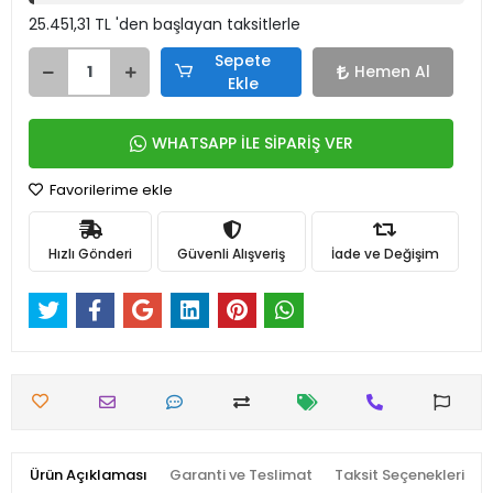
25.451,31 TL 'den başlayan taksitlerle
Sepete
Hemen Al
Ekle
WHATSAPP İLE SİPARİŞ VER
Favorilerime ekle
Hızlı Gönderi
Güvenli Alışveriş
İade ve Değişim
Ürün Açıklaması
Garanti ve Teslimat
Taksit Seçenekleri