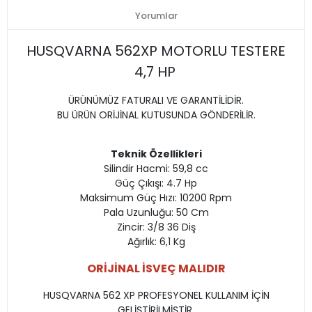
Yorumlar
HUSQVARNA 562XP MOTORLU TESTERE
4,7 HP
ÜRÜNÜMÜZ FATURALI VE GARANTİLİDİR.
BU ÜRÜN ORİJİNAL KUTUSUNDA GÖNDERİLİR.
Teknik Özellikleri
Silindir Hacmi: 59,8 cc
Güç Çıkışı: 4.7 Hp
Maksimum Güç Hızı: 10200 Rpm
Pala Uzunluğu: 50 Cm
Zincir: 3/8 36 Diş
Ağırlık: 6,1 Kg
ORİJİNAL İSVEÇ MALIDIR
HUSQVARNA 562 XP PROFESYONEL KULLANIM İÇİN
GELİŞTİRİLMİŞTİR.