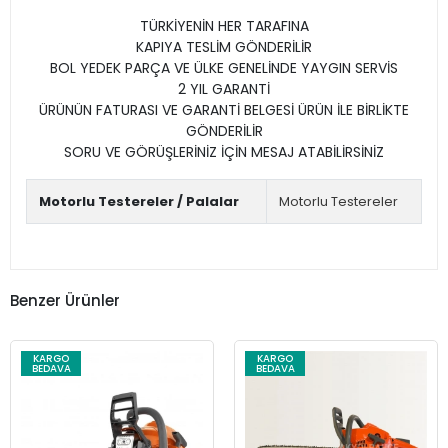
TÜRKİYENİN HER TARAFINA
KAPIYA TESLİM GÖNDERİLİR
BOL YEDEK PARÇA VE ÜLKE GENELİNDE YAYGIN SERVİS
2 YIL GARANTİ
ÜRÜNÜN FATURASI VE GARANTİ BELGESİ ÜRÜN İLE BİRLİKTE
GÖNDERİLİR
SORU VE GÖRÜŞLERİNİZ İÇİN MESAJ ATABİLİRSİNİZ
Motorlu Testereler / Palalar
Motorlu Testereler
Benzer Ürünler
KARGO
KARGO
BEDAVA
BEDAVA