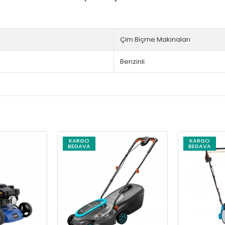
Çim Biçme Makinaları
Benzinli
KARGO
KARGO
BEDAVA
BEDAVA