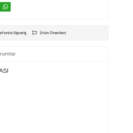
efonla Sipariş
Ürün Önerileri
rumlar
ASI