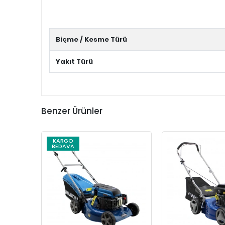
Biçme / Kesme Türü
Yakıt Türü
Benzer Ürünler
KARGO
BEDAVA