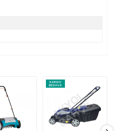
KARGO
KARG
BEDAVA
BEDAV