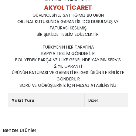
AKYOL TİCARET
GÜVENCESİYLE SATTIĞIMIZ BU ÜRÜN
ORJİNAL KUTUSUNDA GARANTİSİ DOLDURULMUŞ VE
FATURASI KESİLMİŞ
BİR ŞEKİLDE TESLİM EDİLECEKTİR.
TÜRKİYENİN HER TARAFINA
KAPIYA TESLİM GÖNDERİLİR
BOL YEDEK PARÇA VE ÜLKE GENELİNDE YAYGIN SERVİS
2 YIL GARANTİ
ÜRÜNÜN FATURASI VE GARANTİ BELGESİ ÜRÜN İLE BİRLİKTE
GÖNDERİLİR
SORU VE GÖRÜŞLERİNİZ İÇİN MESAJ ATABİLİRSİNİZ
Yakıt Türü
Dizel
Benzer Ürünler