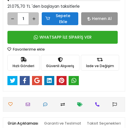
21.075,70 TL 'den başlayan taksitlerle
Sepete
Hemen Al
Ekle
WHATSAPP İLE SİPARİŞ VER
Favorilerime ekle
Hızlı Gönderi
Güvenli Alışveriş
İade ve Değişim
Ürün Açıklaması
Garanti ve Teslimat
Taksit Seçenekleri