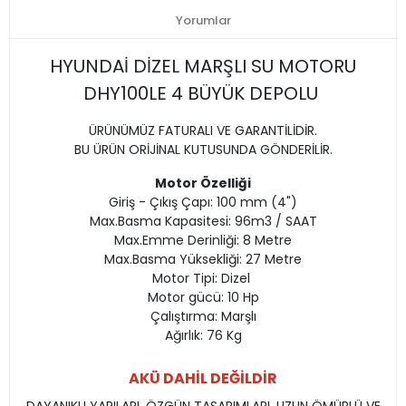
Yorumlar
HYUNDAİ DİZEL MARŞLI SU MOTORU
DHY100LE 4 BÜYÜK DEPOLU
ÜRÜNÜMÜZ FATURALI VE GARANTİLİDİR.
BU ÜRÜN ORİJİNAL KUTUSUNDA GÖNDERİLİR.
Motor Özelliği
Giriş - Çıkış Çapı: 100 mm (4")
Max.Basma Kapasitesi: 96m3 / SAAT
Max.Emme Derinliği: 8 Metre
Max.Basma Yüksekliği: 27 Metre
Motor Tipi: Dizel
Motor gücü: 10 Hp
Çalıştırma: Marşlı
Ağırlık: 76 Kg
AKÜ DAHİL DEĞİLDİR