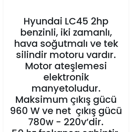
Hyundai LC45 2hp
benzinli, iki zamanlı,
hava soğutmalı ve tek
silindir motoru vardır.
Motor ateşlemesi
elektronik
manyetoludur.
Maksimum çıkış gücü
960 W ve net çıkış gücü
780w - 220v’dir.