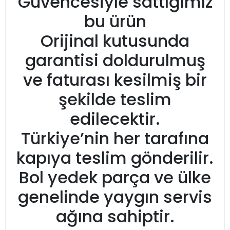
Güvencesiyle sattığımız
bu ürün
Orijinal kutusunda
garantisi doldurulmuş
ve faturası kesilmiş bir
şekilde teslim
edilecektir.
Türkiye’nin her tarafına
kapıya teslim gönderilir.
Bol yedek parça ve ülke
genelinde yaygın servis
ağına sahiptir.