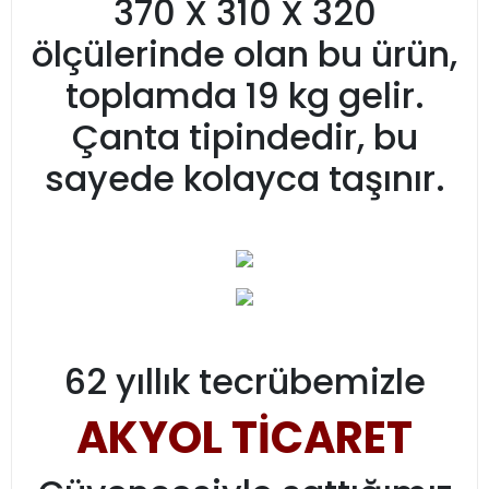
370 X 310 X 320
ölçülerinde olan bu ürün,
toplamda 19 kg gelir.
Çanta tipindedir, bu
sayede kolayca taşınır.
62 yıllık tecrübemizle
AKYOL TİCARET