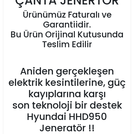
ÇANTA JENERTÖR
Ürünümüz Faturalı ve
Garantiidir.
Bu Ürün Orijinal Kutusunda
Teslim Edilir
Aniden gerçekleşen
elektrik kesintilerine, güç
kayıplarına karşı
son teknoloji bir destek
Hyundai HHD950
Jeneratör !!