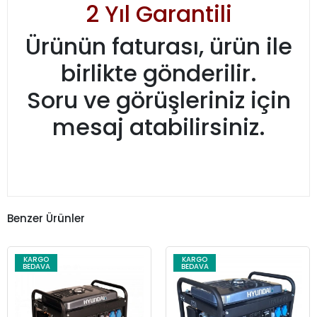
2 Yıl Garantili
Ürünün faturası, ürün ile
birlikte gönderilir.
Soru ve görüşleriniz için
mesaj atabilirsiniz.
Benzer Ürünler
KARGO
KARGO
BEDAVA
BEDAVA