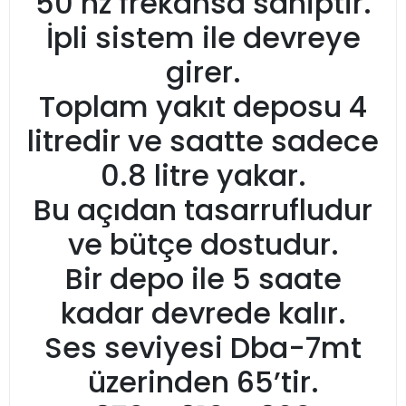
50 hz frekansa sahiptir.
İpli sistem ile devreye
girer.
Toplam yakıt deposu 4
litredir ve saatte sadece
0.8 litre yakar.
Bu açıdan tasarrufludur
ve bütçe dostudur.
Bir depo ile 5 saate
kadar devrede kalır.
Ses seviyesi Dba-7mt
üzerinden 65’tir.