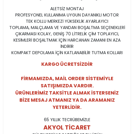
ALETSİZ MONTAJ
PROFESYONEL KULLANIMA UYGUN DAYANIKLI MOTOR
TEK KOLLU MERKEZİ YÜKSEKLİK AYARLAYICI
TOPLAMA, MALÇLAMA VE YANDAN BOŞALTMA SEÇENEKLERİ
ÇIKARMASI KOLAY, GENİŞ 70 LİTRELİK ÇİM TOPLAYICI,
KESİMLERİ BOŞALTMAK İÇİN HARCANAN ZAMANI EN AZA
İNDİRİR
KOMPAKT DEPOLAMA İÇİN KATLANABİLİR TUTMA KOLLARI
KARGO ÜCRETSİZDİR
FİRMAMIZDA, MAİL ORDER SİSTEMİYLE
SATIŞIMIZDA VARDIR.
ÜRÜNLERİMİZ TAKSİTLE ALMAK İSTERSENİZ
BİZE MESAJ ATMANIZ YA DA ARAMANIZ
YETERLİDİR.
65 YILLIK TECRÜBEMİZLE
AKYOL TİCARET