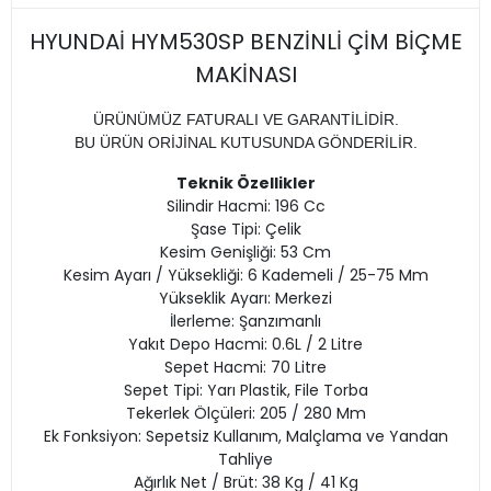
HYUNDAİ HYM530SP BENZİNLİ ÇİM BİÇME
MAKİNASI
ÜRÜNÜMÜZ FATURALI VE GARANTİLİDİR.
BU ÜRÜN ORİJİNAL KUTUSUNDA GÖNDERİLİR.
Teknik Özellikler
Silindir Hacmi: 196 Cc
Şase Tipi: Çelik
Kesim Genişliği: 53 Cm
Kesim Ayarı / Yüksekliği: 6 Kademeli / 25-75 Mm
Yükseklik Ayarı: Merkezi
İlerleme: Şanzımanlı
Yakıt Depo Hacmi: 0.6L / 2 Litre
Sepet Hacmi: 70 Litre
Sepet Tipi: Yarı Plastik, File Torba
Tekerlek Ölçüleri: 205 / 280 Mm
Ek Fonksiyon: Sepetsiz Kullanım, Malçlama ve Yandan
Tahliye
Ağırlık Net / Brüt: 38 Kg / 41 Kg