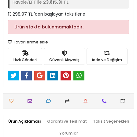
Havale/EFT ile
23.815,31 TL
13.298,97 TL 'den başlayan taksitlerle
Ürün stokta bulunmamaktadır.
Favorilerime ekle
Hızlı Gönderi
Güvenli Alışveriş
İade ve Değişim
Ürün Açıklaması
Garanti ve Teslimat
Taksit Seçenekleri
Yorumlar