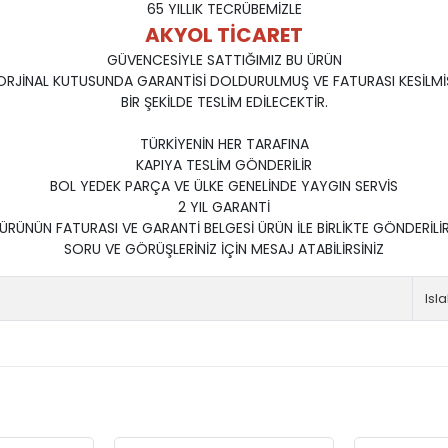
65 YILLIK TECRÜBEMİZLE
AKYOL TİCARET
GÜVENCESİYLE SATTIĞIMIZ BU ÜRÜN
ORJİNAL KUTUSUNDA GARANTİSİ DOLDURULMUŞ VE FATURASI KESİLMİ
BİR ŞEKİLDE TESLİM EDİLECEKTİR.
TÜRKİYENİN HER TARAFINA
KAPIYA TESLİM GÖNDERİLİR
BOL YEDEK PARÇA VE ÜLKE GENELİNDE YAYGIN SERVİS
2 YIL GARANTİ
ÜRÜNÜN FATURASI VE GARANTİ BELGESİ ÜRÜN İLE BİRLİKTE GÖNDERİLİ
SORU VE GÖRÜŞLERİNİZ İÇİN MESAJ ATABİLİRSİNİZ
Isl