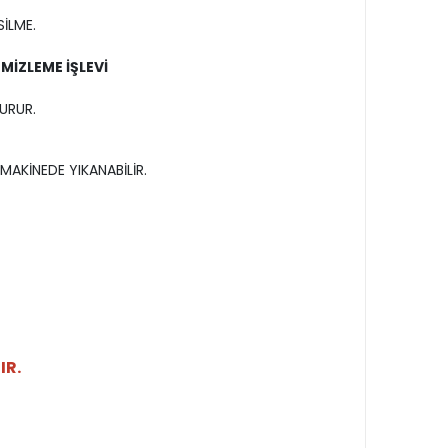
İLME.
MİZLEME İŞLEVİ
URUR.
MAKİNEDE YIKANABİLİR.
IR.