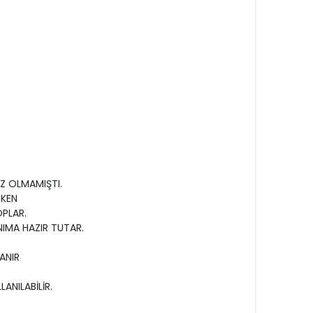
İZ OLMAMIŞTI.
RKEN
OPLAR.
NIMA HAZIR TUTAR.
ANIR
ANILABİLİR.