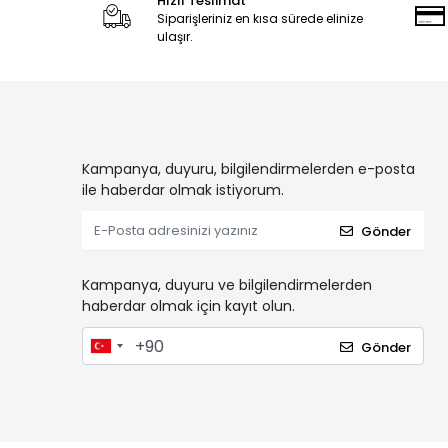
Hızlı Teslimat
Siparişleriniz en kısa sürede elinize
ulaşır.
Kampanya, duyuru, bilgilendirmelerden e-posta
ile haberdar olmak istiyorum.
Gönder
Kampanya, duyuru ve bilgilendirmelerden
haberdar olmak için kayıt olun.
Gönder