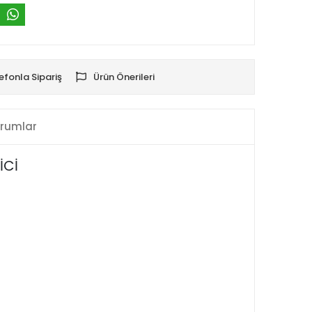
efonla Sipariş
Ürün Önerileri
rumlar
İCİ