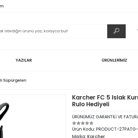
om
YAZILAR
ÜRÜNLERİMİZ
li Süpürgeleri
Karcher FC 5 Islak Ku
Rulo Hediyeli
ÜRÜNÜMÜZ GARANTİLİ VE FATURA
Ürün Kodu:
PRODUCT-27PATG-
Marka:
Karcher