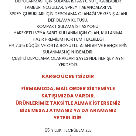
DEPOLANMASI İÇİN SULAMA İSTASYONU ÇIKARILABİLİR
TAMBUR; NOZULLAR, SPREY TABANCALARI VE
SPREY ÇUBUKLARI İÇİN DEPOLAMA OLANAĞI VE GENİŞ ALANI
DEPOLAMA KUTUSU.
KOMPAKT SULAMA İSTASYONU!
HAREKETLİ VEYA SABİT KULLANIM İÇİN OLAN, KULLANIMA
HAZIR PREMİUM HORTUM TEKERLEĞİ
HR 7.315 KÜÇÜK VE ORTA BOYUTLU ALANLAR VE BAHÇELERİN
SULANMASI İÇİN İDEALDİR.
ÇEŞİTLİ DEPOLAMA OLANAKLARI SAYESİNDE HER ŞEY AYNI
YERDEDİR.
KARGO ÜCRETSİZDİR
FİRMAMIZDA, MAİL ORDER SİSTEMİYLE
SATIŞIMIZDA VARDIR.
ÜRÜNLERİMİZ TAKSİTLE ALMAK İSTERSENİZ
BİZE MESAJ ATMANIZ YA DA ARAMANIZ
YETERLİDİR.
65 YILLIK TECRÜBEMİZLE