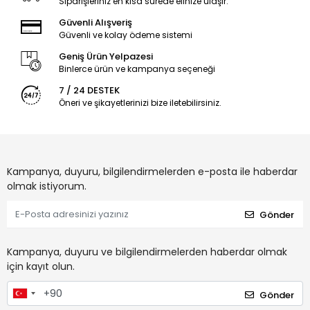
Siparişleriniz en kısa sürede elinize ulaşır.
Güvenli Alışveriş
Güvenli ve kolay ödeme sistemi
Geniş Ürün Yelpazesi
Binlerce ürün ve kampanya seçeneği
7 / 24 DESTEK
Öneri ve şikayetlerinizi bize iletebilirsiniz.
Kampanya, duyuru, bilgilendirmelerden e-posta ile haberdar
olmak istiyorum.
Gönder
Kampanya, duyuru ve bilgilendirmelerden haberdar olmak
için kayıt olun.
Gönder