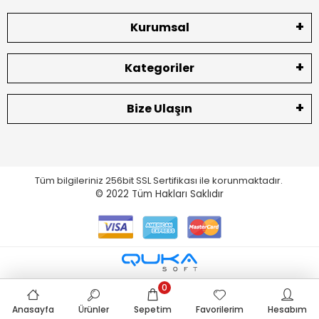
Kurumsal
Kategoriler
Bize Ulaşın
Tüm bilgileriniz 256bit SSL Sertifikası ile korunmaktadır.
© 2022
Tüm Hakları Saklıdır
0
Anasayfa
Ürünler
Sepetim
Favorilerim
Hesabım