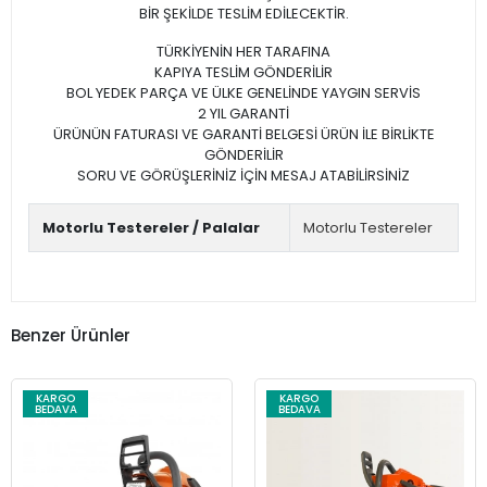
BİR ŞEKİLDE TESLİM EDİLECEKTİR.
TÜRKİYENİN HER TARAFINA
KAPIYA TESLİM GÖNDERİLİR
BOL YEDEK PARÇA VE ÜLKE GENELİNDE YAYGIN SERVİS
2 YIL GARANTİ
ÜRÜNÜN FATURASI VE GARANTİ BELGESİ ÜRÜN İLE BİRLİKTE
GÖNDERİLİR
SORU VE GÖRÜŞLERİNİZ İÇİN MESAJ ATABİLİRSİNİZ
Motorlu Testereler / Palalar
Motorlu Testereler
Benzer Ürünler
KARGO
KARGO
BEDAVA
BEDAVA