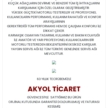
KÜÇÜK AĞAÇLARIN DEVİRME VE BENZERİ TÜM İŞ İHTİYAÇLARINI
KARŞILAMAK İÇİN ÖZEL OLARAK GELİŞTİRİLMİŞTİR.
YÜKSEK GÜÇTEKİ MOTORLU TESTERELER VE PROFESYONEL
KULLANICILARIN PERFORMANS, KULLANIM RAHATLIĞI VE KONFOR
ARAYIŞLARININ
GEREKTİRDİĞİ TÜM PERFORMANS HEM DE ÇALIŞMA KONFORU İLE
DİKKAT ÇEKER.
KARMAŞIK OLMAYAN TASARIMI, KULLANIM VE BAKIM KOLAYLIĞI
İLE AMATÖR VE YARI PROFESYONEL KULLANICILARIN BİR
MOTORLU TESTEREDEN BEKLENTİLERİNİ EKSİKSİZ KARŞILAR.
YAYGIN SERVİS AĞI İLE TÜM TÜRKİYE GENELİNDE SERVİS AĞI
MEVCUTTUR.
63 YILLIK TECRÜBEMİZLE
AKYOL TİCARET
GÜVENCESİYLE SATTIĞIMIZ BU ÜRÜN
ORJİNAL KUTUSUNDA GARANTİSİ DOLDURULMUŞ VE FATURASI
KESİLMİŞ