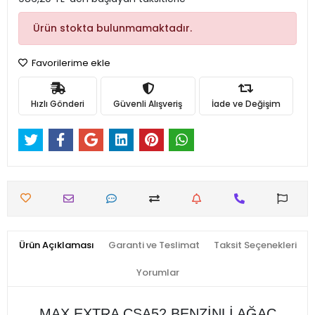
Ürün stokta bulunmamaktadır.
Favorilerime ekle
Hızlı Gönderi
Güvenli Alışveriş
İade ve Değişim
Ürün Açıklaması
Garanti ve Teslimat
Taksit Seçenekleri
Yorumlar
MAX EXTRA CSA52 BENZİNLİ AĞAÇ