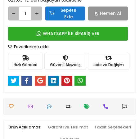
627,89 TL 'den başlayan taksitlerle
Sepete
Hemen Al
Ekle
WHATSAPP İLE SİPARİŞ VER
Favorilerime ekle
Hızlı Gönderi
Güvenli Alışveriş
İade ve Değişim
Ürün Açıklaması
Garanti ve Teslimat
Taksit Seçenekleri