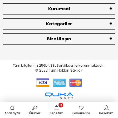
Kurumsal
Kategoriler
Bize Ulaşın
Tüm bilgileriniz 256bit SSL Sertifikası ile korunmaktadır.
© 2022
Tüm Hakları Saklıdır
0
Anasayfa
Ürünler
Sepetim
Favorilerim
Hesabım