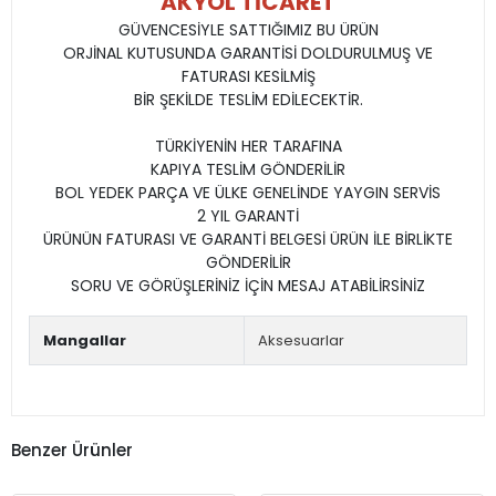
AKYOL TİCARET
GÜVENCESİYLE SATTIĞIMIZ BU ÜRÜN
ORJİNAL KUTUSUNDA GARANTİSİ DOLDURULMUŞ VE
FATURASI KESİLMİŞ
BİR ŞEKİLDE TESLİM EDİLECEKTİR.
TÜRKİYENİN HER TARAFINA
KAPIYA TESLİM GÖNDERİLİR
BOL YEDEK PARÇA VE ÜLKE GENELİNDE YAYGIN SERVİS
2 YIL GARANTİ
ÜRÜNÜN FATURASI VE GARANTİ BELGESİ ÜRÜN İLE BİRLİKTE
GÖNDERİLİR
SORU VE GÖRÜŞLERİNİZ İÇİN MESAJ ATABİLİRSİNİZ
Mangallar
Aksesuarlar
Benzer Ürünler