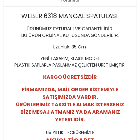
Yorumlar
WEBER 6318 MANGAL SPATULASI
ÜRÜNÜMÜZ FATURALI VE GARANTİLİDİR.
BU ÜRÜN ORİJİNAL KUTUSUNDA GÖNDERİLİR.
Uzunluk: 35 Cm
YENİ TASARIM, KLASİK MODEL
PLASTİK SAPLARLA PASLANMAZ ÇELİKTEN ÜRETİLMİŞTİR.
KARGO ÜCRETSİZDİR
FİRMAMIZDA, MAİL ORDER SİSTEMİYLE
SATIŞIMIZDA VARDIR.
ÜRÜNLERİMİZ TAKSİTLE ALMAK İSTERSENİZ
BİZE MESAJ ATMANIZ YA DA ARAMANIZ
YETERLİDİR.
65 YILLIK TECRÜBEMİZLE