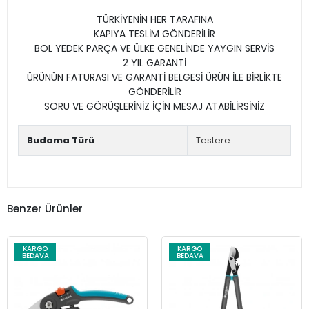
TÜRKİYENİN HER TARAFINA
KAPIYA TESLİM GÖNDERİLİR
BOL YEDEK PARÇA VE ÜLKE GENELİNDE YAYGIN SERVİS
2 YIL GARANTİ
ÜRÜNÜN FATURASI VE GARANTİ BELGESİ ÜRÜN İLE BİRLİKTE
GÖNDERİLİR
SORU VE GÖRÜŞLERİNİZ İÇİN MESAJ ATABİLİRSİNİZ
Budama Türü
Testere
Benzer Ürünler
KARGO
KARGO
BEDAVA
BEDAVA