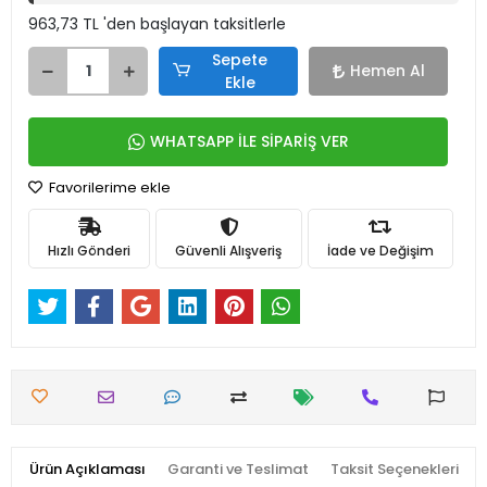
963,73 TL 'den başlayan taksitlerle
Sepete
Hemen Al
Ekle
WHATSAPP İLE SİPARİŞ VER
Favorilerime ekle
Hızlı Gönderi
Güvenli Alışveriş
İade ve Değişim
Ürün Açıklaması
Garanti ve Teslimat
Taksit Seçenekleri