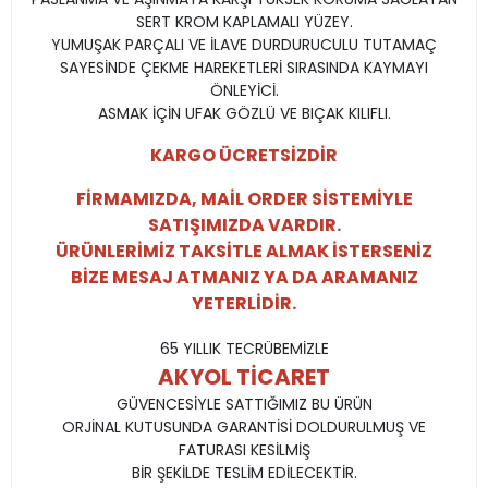
SERT KROM KAPLAMALI YÜZEY.
YUMUŞAK PARÇALI VE İLAVE DURDURUCULU TUTAMAÇ
SAYESİNDE ÇEKME HAREKETLERİ SIRASINDA KAYMAYI
ÖNLEYİCİ.
ASMAK İÇİN UFAK GÖZLÜ VE BIÇAK KILIFLI.
KARGO ÜCRETSİZDİR
FİRMAMIZDA, MAİL ORDER SİSTEMİYLE
SATIŞIMIZDA VARDIR.
ÜRÜNLERİMİZ TAKSİTLE ALMAK İSTERSENİZ
BİZE MESAJ ATMANIZ YA DA ARAMANIZ
YETERLİDİR.
65 YILLIK TECRÜBEMİZLE
AKYOL TİCARET
GÜVENCESİYLE SATTIĞIMIZ BU ÜRÜN
ORJİNAL KUTUSUNDA GARANTİSİ DOLDURULMUŞ VE
FATURASI KESİLMİŞ
BİR ŞEKİLDE TESLİM EDİLECEKTİR.