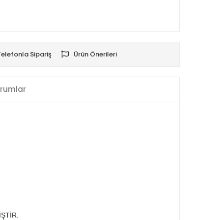
Telefonla Sipariş
Ürün Önerileri
rumlar
ŞTİR.