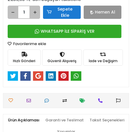
Sepete
Hemen Al
Ekle
WHATSAPP İLE SİPARİŞ VER
Favorilerime ekle
Hızlı Gönderi
Güvenli Alışveriş
İade ve Değişim
Ürün Açıklaması
Garanti ve Teslimat
Taksit Seçenekleri
Yorumlar