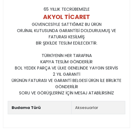
65 YILLIK TECRÜBEMİZLE
AKYOL TİCARET
GÜVENCESİYLE SATTIĞIMIZ BU ÜRÜN
ORJİNAL KUTUSUNDA GARANTİSİ DOLDURULMUŞ VE
FATURASI KESİLMİŞ
BİR ŞEKİLDE TESLİM EDİLECEKTİR.
TÜRKİYENİN HER TARAFINA
KAPIYA TESLİM GÖNDERİLİR
BOL YEDEK PARÇA VE ÜLKE GENELİNDE YAYGIN SERVİS
2 YIL GARANTİ
ÜRÜNÜN FATURASI VE GARANTİ BELGESİ ÜRÜN İLE BİRLİKTE
GÖNDERİLİR
SORU VE GÖRÜŞLERİNİZ İÇİN MESAJ ATABİLİRSİNİZ
Budama Türü
Aksesuarlar