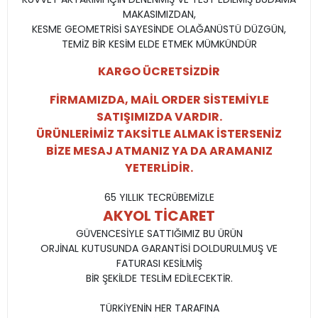
MAKASIMIZDAN,
KESME GEOMETRİSİ SAYESİNDE OLAĞANÜSTÜ DÜZGÜN,
TEMİZ BİR KESİM ELDE ETMEK MÜMKÜNDÜR
KARGO ÜCRETSİZDİR
FİRMAMIZDA, MAİL ORDER SİSTEMİYLE
SATIŞIMIZDA VARDIR.
ÜRÜNLERİMİZ TAKSİTLE ALMAK İSTERSENİZ
BİZE MESAJ ATMANIZ YA DA ARAMANIZ
YETERLİDİR.
65 YILLIK TECRÜBEMİZLE
AKYOL TİCARET
GÜVENCESİYLE SATTIĞIMIZ BU ÜRÜN
ORJİNAL KUTUSUNDA GARANTİSİ DOLDURULMUŞ VE
FATURASI KESİLMİŞ
BİR ŞEKİLDE TESLİM EDİLECEKTİR.
TÜRKİYENİN HER TARAFINA