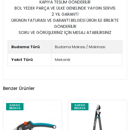
KAPIYA TESLİM GÖNDERİLİR
BOL YEDEK PARÇA VE ÜLKE GENELİNDE YAYGIN SERVİS
2 YIL GARANTİ
ÜRÜNÜN FATURASI VE GARANTİ BELGESİ ÜRÜN İLE BİRLİKTE
GÖNDERİLİR
SORU VE GÖRÜŞLERİNİZ İÇİN MESAJ ATABİLİRSİNİZ
Budama Türü
Budama Makası / Makinası
Yakıt Türü
Mekanik
Benzer Ürünler
KARGO
KARGO
BEDAVA
BEDAVA