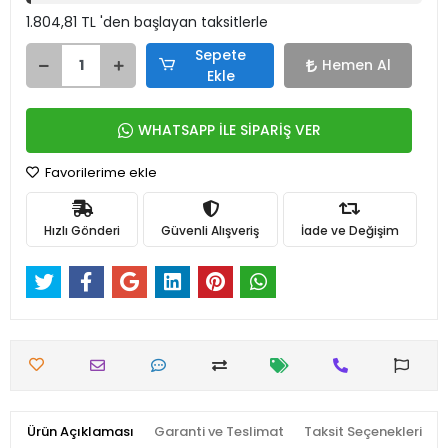
1.804,81 TL 'den başlayan taksitlerle
Sepete
Hemen Al
Ekle
WHATSAPP İLE SİPARİŞ VER
Favorilerime ekle
Hızlı Gönderi
Güvenli Alışveriş
İade ve Değişim
Ürün Açıklaması
Garanti ve Teslimat
Taksit Seçenekleri