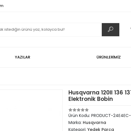
om
YAZILAR
ÜRÜNLERİMİZ
Husqvarna 120II 136 13
Elektronik Bobin
Ürün Kodu:
PRODUCT-24E4EC-
Marka:
Husqvarna
Kategori:
Yedek Parça