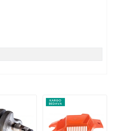
n
KARGO
KARG
BEDAVA
BEDAV