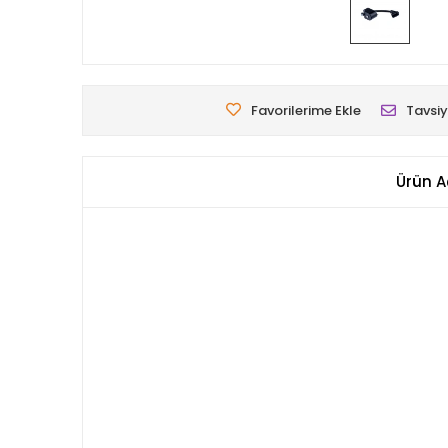
Favorilerime Ekle
Tavsiy
Ürün A