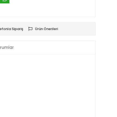
efonla Sipariş
Ürün Önerileri
rumlar