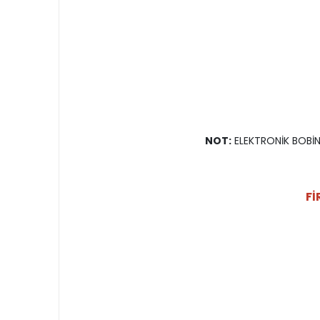
NOT:
ELEKTRONİK BOBİNİ
Fİ