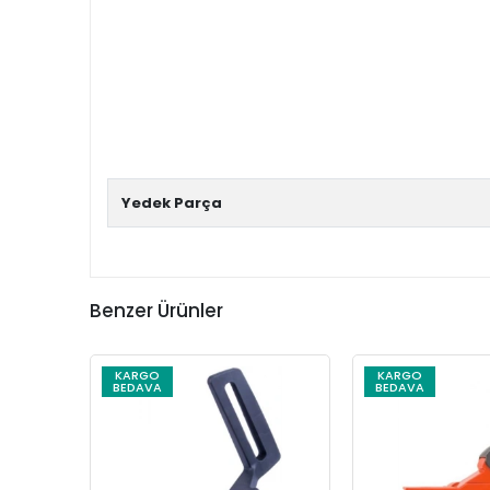
Yedek Parça
Benzer Ürünler
KARGO
KARGO
BEDAVA
BEDAVA