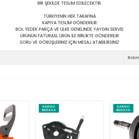
BİR ŞEKİLDE TESLİM EDİLECEKTİR.
TÜRKİYENİN HER TARAFINA
KAPIYA TESLİM GÖNDERİLİR
BOL YEDEK PARÇA VE ÜLKE GENELİNDE YAYGIN SERVİS
ÜRÜNÜN FATURASI, ÜRÜN İLE BİRLİKTE GÖNDERİLİR
SORU VE GÖRÜŞLERİNİZ İÇİN MESAJ ATABİLİRSİNİZ
Bobi
KARGO
KARGO
BEDAVA
BEDAVA