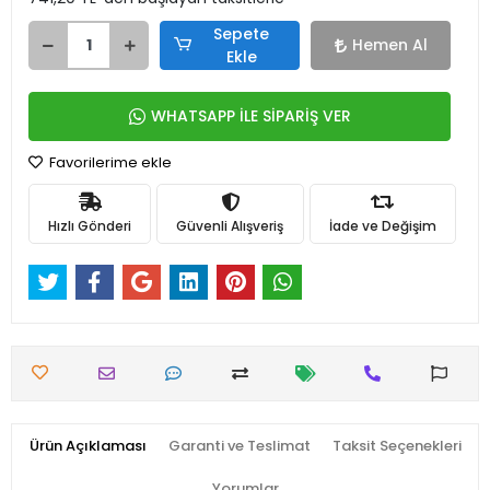
Sepete
Hemen Al
Ekle
WHATSAPP İLE SİPARİŞ VER
Favorilerime ekle
Hızlı Gönderi
Güvenli Alışveriş
İade ve Değişim
Ürün Açıklaması
Garanti ve Teslimat
Taksit Seçenekleri
Yorumlar