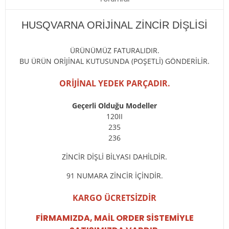
HUSQVARNA ORİJİNAL ZİNCİR DİŞLİSİ
ÜRÜNÜMÜZ FATURALIDIR.
BU ÜRÜN ORİJİNAL KUTUSUNDA (POŞETLİ) GÖNDERİLİR.
ORİJİNAL YEDEK PARÇADIR.
Geçerli Olduğu Modeller
120II
235
236
ZİNCİR DİŞLİ BİLYASI DAHİLDİR.
91 NUMARA ZİNCİR İÇİNDİR.
KARGO ÜCRETSİZDİR
FİRMAMIZDA, MAİL ORDER SİSTEMİYLE