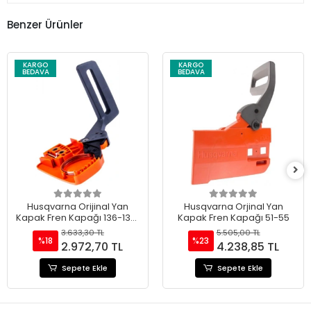
Benzer Ürünler
KARGO
KARGO
BEDAVA
BEDAVA
Husqvarna Orijinal Yan
Husqvarna Orjinal Yan
Kapak Fren Kapağı 136-137-
Kapak Fren Kapağı 51-55
141-142
3.633,30 TL
5.505,00 TL
%18
%23
2.972,70 TL
4.238,85 TL
Sepete Ekle
Sepete Ekle