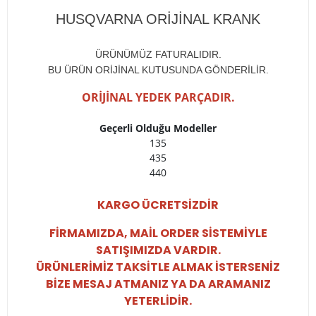
HUSQVARNA ORİJİNAL KRANK
ÜRÜNÜMÜZ FATURALIDIR.
BU ÜRÜN ORİJİNAL KUTUSUNDA GÖNDERİLİR.
ORİJİNAL YEDEK PARÇADIR.
Geçerli Olduğu Modeller
135
435
440
KARGO ÜCRETSİZDİR
FİRMAMIZDA, MAİL ORDER SİSTEMİYLE
SATIŞIMIZDA VARDIR.
ÜRÜNLERİMİZ TAKSİTLE ALMAK İSTERSENİZ
BİZE MESAJ ATMANIZ YA DA ARAMANIZ
YETERLİDİR.