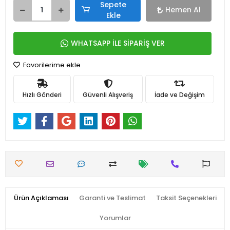
Sepete
Hemen Al
Ekle
WHATSAPP İLE SİPARİŞ VER
Favorilerime ekle
Hızlı Gönderi
Güvenli Alışveriş
İade ve Değişim
Ürün Açıklaması
Garanti ve Teslimat
Taksit Seçenekleri
Yorumlar