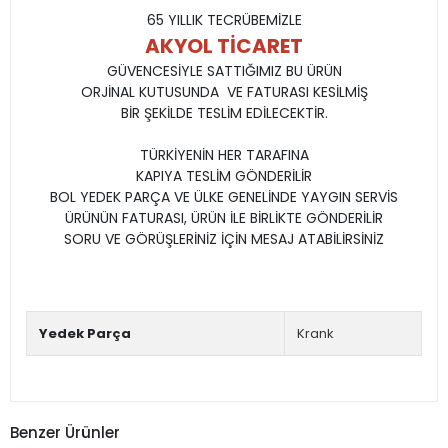
65 YILLIK TECRÜBEMİZLE
AKYOL TİCARET
GÜVENCESİYLE SATTIĞIMIZ BU ÜRÜN
ORJİNAL KUTUSUNDA VE FATURASI KESİLMİŞ
BİR ŞEKİLDE TESLİM EDİLECEKTİR.
TÜRKİYENİN HER TARAFINA
KAPIYA TESLİM GÖNDERİLİR
BOL YEDEK PARÇA VE ÜLKE GENELİNDE YAYGIN SERVİS
ÜRÜNÜN FATURASI, ÜRÜN İLE BİRLİKTE GÖNDERİLİR
SORU VE GÖRÜŞLERİNİZ İÇİN MESAJ ATABİLİRSİNİZ
Yedek Parça
Krank
Benzer Ürünler