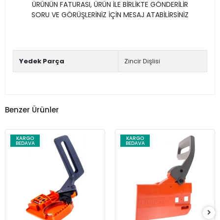
ÜRÜNÜN FATURASI, ÜRÜN İLE BİRLİKTE GÖNDERİLİR
SORU VE GÖRÜŞLERİNİZ İÇİN MESAJ ATABİLİRSİNİZ
Yedek Parça
Zincir Dişlisi
Benzer Ürünler
KARGO
KARGO
BEDAVA
BEDAVA