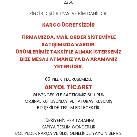
2250
ZİNCİR DİŞLİ BİLYASI VE RİM DAHİLDİR.
KARGO ÜCRETSİZDİR
FİRMAMIZDA, MAİL ORDER SİSTEMİYLE
SATIŞIMIZDA VARDIR.
ÜRÜNLERİMİZ TAKSİTLE ALMAK İSTERSENİZ
BİZE MESAJ ATMANIZ YA DA ARAMANIZ
YETERLİDİR.
65 YILLIK TECRÜBEMİZLE
AKYOL TİCARET
GÜVENCESİYLE SATTIĞIMIZ BU ÜRÜN
ORJİNAL KUTUSUNDA VE FATURASI KESİLMİŞ
BİR ŞEKİLDE TESLİM EDİLECEKTİR.
TÜRKİYENİN HER TARAFINA
KAPIYA TESLİM GÖNDERİLİR
BOL YEDEK PARÇA VE ÜLKE GENELİNDE YAYGIN SERVİS