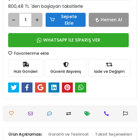
800,48 TL 'den başlayan taksitlerle
Sepete
Hemen Al
Ekle
WHATSAPP İLE SİPARİŞ VER
Favorilerime ekle
Hızlı Gönderi
Güvenli Alışveriş
İade ve Değişim
Ürün Açıklaması
Garanti ve Teslimat
Taksit Seçenekleri