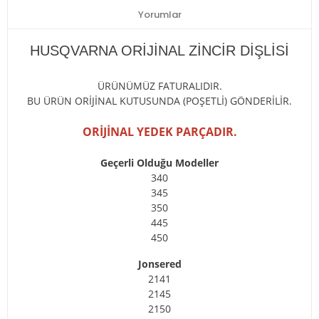
Yorumlar
HUSQVARNA ORİJİNAL ZİNCİR DİŞLİSİ
ÜRÜNÜMÜZ FATURALIDIR.
BU ÜRÜN ORİJİNAL KUTUSUNDA (POŞETLİ) GÖNDERİLİR.
ORİJİNAL YEDEK PARÇADIR.
Geçerli Olduğu Modeller
340
345
350
445
450
Jonsered
2141
2145
2150