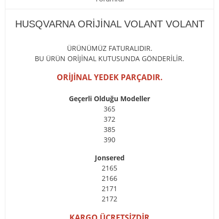
HUSQVARNA ORİJİNAL VOLANT VOLANT
ÜRÜNÜMÜZ FATURALIDIR.
BU ÜRÜN ORİJİNAL KUTUSUNDA GÖNDERİLİR.
ORİJİNAL YEDEK PARÇADIR.
Geçerli Olduğu Modeller
365
372
385
390
Jonsered
2165
2166
2171
2172
KARGO ÜCRETSİZDİR