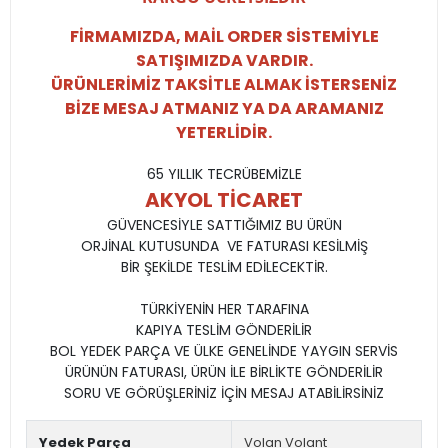
FİRMAMIZDA, MAİL ORDER SİSTEMİYLE
SATIŞIMIZDA VARDIR.
ÜRÜNLERİMİZ TAKSİTLE ALMAK İSTERSENİZ
BİZE MESAJ ATMANIZ YA DA ARAMANIZ
YETERLİDİR.
65 YILLIK TECRÜBEMİZLE
AKYOL TİCARET
GÜVENCESİYLE SATTIĞIMIZ BU ÜRÜN
ORJİNAL KUTUSUNDA VE FATURASI KESİLMİŞ
BİR ŞEKİLDE TESLİM EDİLECEKTİR.
TÜRKİYENİN HER TARAFINA
KAPIYA TESLİM GÖNDERİLİR
BOL YEDEK PARÇA VE ÜLKE GENELİNDE YAYGIN SERVİS
ÜRÜNÜN FATURASI, ÜRÜN İLE BİRLİKTE GÖNDERİLİR
SORU VE GÖRÜŞLERİNİZ İÇİN MESAJ ATABİLİRSİNİZ
Yedek Parça
Volan Volant