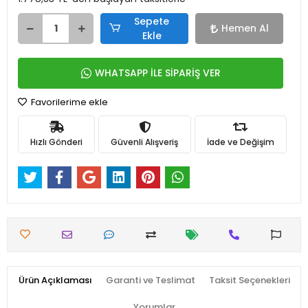
Sepete
Hemen Al
Ekle
WHATSAPP İLE SİPARİŞ VER
Favorilerime ekle
Hızlı Gönderi
Güvenli Alışveriş
İade ve Değişim
Ürün Açıklaması
Garanti ve Teslimat
Taksit Seçenekleri
Yorumlar