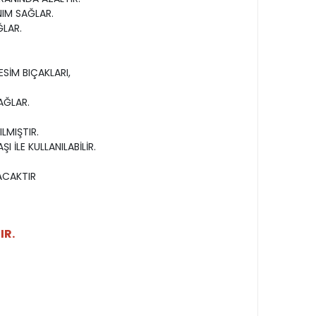
NIM SAĞLAR.
ĞLAR.
ESİM BIÇAKLARI,
AĞLAR.
LMIŞTIR.
İLE KULLANILABİLİR.
ACAKTIR
IR.