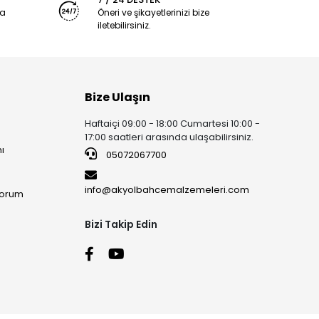
ya
Öneri ve şikayetlerinizi bize
iletebilirsiniz.
Bize Ulaşın
Haftaiçi 09:00 - 18:00 Cumartesi 10:00 -
17:00 saatleri arasında ulaşabilirsiniz.
ı
05072067700
info@akyolbahcemalzemeleri.com
yorum
Bizi Takip Edin