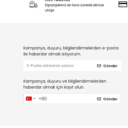
Siparişleriniz en kısa sürede elinize
ulaşır.
Kampanya, duyuru, bilgilendirmelerden e-posta
ile haberdar olmak istiyorum.
Gönder
Kampanya, duyuru ve bilgilendirmelerden
haberdar olmak için kayıt olun.
Gönder