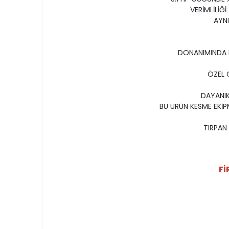
VERİMLİLİĞ
AYNI
DONANIMINDA KU
ÖZEL 
DAYANIK
BU ÜRÜN KESME EKİP
TIRPAN 
Fİ