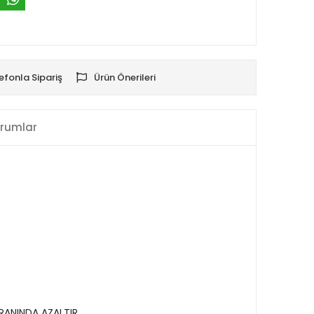
efonla Sipariş
Ürün Önerileri
rumlar
ANINDA AZALTIR.