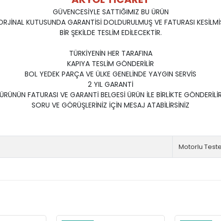
GÜVENCESİYLE SATTIĞIMIZ BU ÜRÜN
ORJİNAL KUTUSUNDA GARANTİSİ DOLDURULMUŞ VE FATURASI KESİLMİ
BİR ŞEKİLDE TESLİM EDİLECEKTİR.
TÜRKİYENİN HER TARAFINA
KAPIYA TESLİM GÖNDERİLİR
BOL YEDEK PARÇA VE ÜLKE GENELİNDE YAYGIN SERVİS
2 YIL GARANTİ
ÜRÜNÜN FATURASI VE GARANTİ BELGESİ ÜRÜN İLE BİRLİKTE GÖNDERİLİ
SORU VE GÖRÜŞLERİNİZ İÇİN MESAJ ATABİLİRSİNİZ
Motorlu Teste