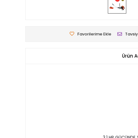
Favorilerime Ekle
Tavsiy
Ürün A
3.1 HP GÜCÜNDE