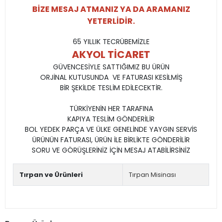
BİZE MESAJ ATMANIZ YA DA ARAMANIZ
YETERLİDİR.
65 YILLIK TECRÜBEMİZLE
AKYOL TİCARET
GÜVENCESİYLE SATTIĞIMIZ BU ÜRÜN
ORJİNAL KUTUSUNDA VE FATURASI KESİLMİŞ
BİR ŞEKİLDE TESLİM EDİLECEKTİR.
TÜRKİYENİN HER TARAFINA
KAPIYA TESLİM GÖNDERİLİR
BOL YEDEK PARÇA VE ÜLKE GENELİNDE YAYGIN SERVİS
ÜRÜNÜN FATURASI, ÜRÜN İLE BİRLİKTE GÖNDERİLİR
SORU VE GÖRÜŞLERİNİZ İÇİN MESAJ ATABİLİRSİNİZ
Tırpan ve Ürünleri
Tırpan Misinası