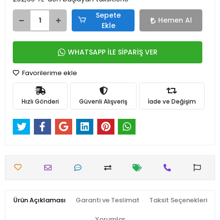
Sepete
Hemen Al
Ekle
WHATSAPP İLE SİPARİŞ VER
Favorilerime ekle
Hızlı Gönderi
Güvenli Alışveriş
İade ve Değişim
Ürün Açıklaması
Garanti ve Teslimat
Taksit Seçenekleri
Yorumlar