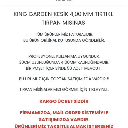
KING GARDEN KESİK 4,00 MM TIRTIKLI
TIRPAN MİSİNASI
TÜM ÜRÜNLERİMİZ FATURALIDIR.
BU ÜRÜN ORİJİNAL KUTUSUNDA GÖNDERİLİR.
PROFESYONEL KULLANIMA UYGUNDUR.
30CM UZUNLUĞUNDA 4,00MM KALINLIĞINDADIR.
BİR POŞET İÇERİSİNDE 50 ADET MEVCUT..
BU ÜRÜMÜZ İÇİN TOPTAN SATIŞIMIZDA VARDIR !!
TIRPAN MİSİNALARIMIZI GÖRMEK İÇİN
TIKLAYINIZ
..
KARGO ÜCRETSİZDİR
FİRMAMIZDA, MAİL ORDER SİSTEMİYLE
SATIŞIMIZDA VARDIR.
ÜRÜNLERİMİZ TAKSİTLE ALMAK İSTERSENİZ