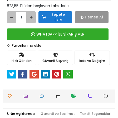
823,55 TL 'den başlayan taksitlerle
Sepete
Hemen Al
Ekle
WHATSAPP İLE SİPARİŞ VER
Favorilerime ekle
Hızlı Gönderi
Güvenli Alışveriş
İade ve Değişim
Ürün Açıklaması
Garanti ve Teslimat
Taksit Seçenekleri