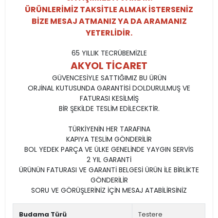
ÜRÜNLERİMİZ TAKSİTLE ALMAK İSTERSENİZ
BİZE MESAJ ATMANIZ YA DA ARAMANIZ
YETERLİDİR.
65 YILLIK TECRÜBEMİZLE
AKYOL TİCARET
GÜVENCESİYLE SATTIĞIMIZ BU ÜRÜN
ORJİNAL KUTUSUNDA GARANTİSİ DOLDURULMUŞ VE
FATURASI KESİLMİŞ
BİR ŞEKİLDE TESLİM EDİLECEKTİR.
TÜRKİYENİN HER TARAFINA
KAPIYA TESLİM GÖNDERİLİR
BOL YEDEK PARÇA VE ÜLKE GENELİNDE YAYGIN SERVİS
2 YIL GARANTİ
ÜRÜNÜN FATURASI VE GARANTİ BELGESİ ÜRÜN İLE BİRLİKTE
GÖNDERİLİR
SORU VE GÖRÜŞLERİNİZ İÇİN MESAJ ATABİLİRSİNİZ
Budama Türü
Testere