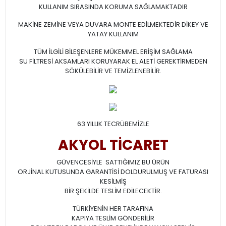
KULLANIM SIRASINDA KORUMA SAĞLAMAKTADIR
MAKİNE ZEMİNE VEYA DUVARA MONTE EDİLMEKTEDİR DİKEY VE
YATAY KULLANIM
TÜM İLGİLİ BİLEŞENLERE MÜKEMMEL ERİŞİM SAĞLAMA
SU FİLTRESİ AKSAMLARI KORUYARAK EL ALETİ GEREKTİRMEDEN
SÖKÜLEBİLİR VE TEMİZLENEBİLİR.
63 YILLIK TECRÜBEMİZLE
AKYOL TİCARET
GÜVENCESİYLE SATTIĞIMIZ BU ÜRÜN
ORJİNAL KUTUSUNDA GARANTİSİ DOLDURULMUŞ VE FATURASI
KESİLMİŞ
BİR ŞEKİLDE TESLİM EDİLECEKTİR.
TÜRKİYENİN HER TARAFINA
KAPIYA TESLİM GÖNDERİLİR