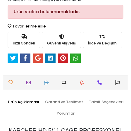
Ürün stokta bulunmamaktadır.
Favorilerime ekle
Hızlı Gönderi
Güvenli Alışveriş
İade ve Değişim
Ürün Açıklaması
Garanti ve Teslimat
Taksit Seçenekleri
Yorumlar
KARCHER HD 5/11 CAGE PROFESYONEL