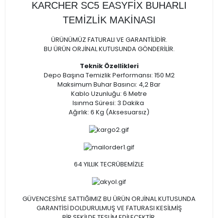
KARCHER SC5 EASYFİX BUHARLI
TEMİZLİK MAKİNASI
ÜRÜNÜMÜZ FATURALI VE GARANTİLİDİR.
BU ÜRÜN ORJİNAL KUTUSUNDA GÖNDERİLİR.
Teknik Özellikleri
Depo Başına Temizlik Performansı: 150 M2
Maksimum Buhar Basıncı: 4,2 Bar
Kablo Uzunluğu: 6 Metre
Isınma Süresi: 3 Dakika
Ağırlık: 6 Kg (Aksesuarsız)
64 YILLIK TECRÜBEMİZLE
GÜVENCESİYLE SATTIĞIMIZ BU ÜRÜN ORJİNAL KUTUSUNDA
GARANTİSİ DOLDURULMUŞ VE FATURASI KESİLMİŞ
BİR ŞEKİLDE TESLİM EDİLECEKTİR.