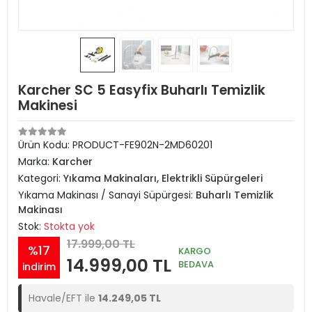
Karcher SC 5 Easyfix Buharlı Temizlik
Makinesi
Ürün Kodu:
PRODUCT-FE902N-2MD60201
Marka:
Karcher
Kategori:
Yıkama Makinaları, Elektrikli Süpürgeleri
Yıkama Makinası / Sanayi Süpürgesi:
Buharlı Temizlik
Makinası
Stok:
Stokta yok
17.999,00 TL
%17
KARGO
14.999,00 TL
BEDAVA
indirim
Havale/EFT ile
14.249,05 TL