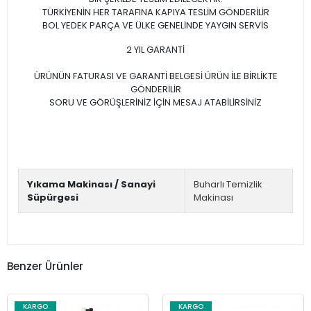
TÜRKİYENİN HER TARAFINA KAPIYA TESLİM GÖNDERİLİR
BOL YEDEK PARÇA VE ÜLKE GENELİNDE YAYGIN SERVİS
2 YIL GARANTİ
ÜRÜNÜN FATURASI VE GARANTİ BELGESİ ÜRÜN İLE BİRLİKTE
GÖNDERİLİR
SORU VE GÖRÜŞLERİNİZ İÇİN MESAJ ATABİLİRSİNİZ
Yıkama Makinası / Sanayi
Buharlı Temizlik
Süpürgesi
Makinası
Benzer Ürünler
KARGO
KARGO