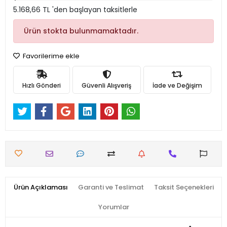
5.168,66 TL 'den başlayan taksitlerle
Ürün stokta bulunmamaktadır.
Favorilerime ekle
Hızlı Gönderi
Güvenli Alışveriş
İade ve Değişim
Ürün Açıklaması
Garanti ve Teslimat
Taksit Seçenekleri
Yorumlar