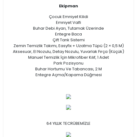
Ekipman
Çocuk Emniyet Kilidi
Emniyet Valfi
Buhar Debi Ayarı, Tutamak Üzerinde
Entegre Baca
Çift Tank Sistemi
Zemin Temizlik Takımı, Easyfix + Uzatma Tüpü (2 × 0,5 M)
Aksesuar, El Nozulu, Detay Nozulu, Yuvarlak Fırça (Küçük)
Manuel Temizlik İçin Mikrofiber Kılıf, 1 Adet
Park Pozisyonu
Buhar Hortumu Ve Tabancası, 2 M
Entegre Açma/Kapama Düğmesi
64 YILLIK TECRÜBEMİZLE