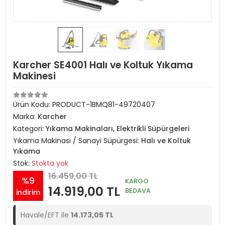
Karcher SE4001 Halı ve Koltuk Yıkama
Makinesi
Ürün Kodu:
PRODUCT-1BMQ81-49720407
Marka:
Karcher
Kategori:
Yıkama Makinaları, Elektrikli Süpürgeleri
Yıkama Makinası / Sanayi Süpürgesi:
Halı ve Koltuk
Yıkama
Stok:
Stokta yok
16.459,00 TL
%9
KARGO
14.919,00 TL
BEDAVA
indirim
Havale/EFT ile
14.173,05 TL