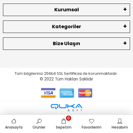
Kurumsal
Kategoriler
Bize Ulaşın
Tüm bilgileriniz 256bit SSL Sertifikası ile korunmaktadır.
© 2022
Tüm Hakları Saklıdır
0
Anasayfa
Ürünler
Sepetim
Favorilerim
Hesabım