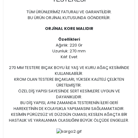
TÜM ÜRÜNLERİMİZ FATURALI VE GARANTİLİDİR.
BU ÜRÜN ORJİNAL KUTUSUNDA GÖNDERİLİR.
ORJİNAL KORE MALIDIR
Özellikleri
Ağırlık: 220 Gr
Uzunluk: 270 mm
Kılıf: Evet
270 MM TESTERE BIÇAK BOYU İLE YAŞ VE KURU AĞAÇ KESİMİNDE
KULLANILABİLİR.
KROM OLAN TESTERE BIÇAKLARI, YÜKSEK KALİTELİ ÇELİKTEN
ÜRETİLMİŞTİR.
ÖZEL DİŞ YAPISI SAYESİNDE SERT KESİMLERE UYGUN VE
DAYANIKLIDIR.
BU DİŞ YAPISI, AYNI ZAMANDA TESTERENİN İLERİ GERİ
HAREKETİNİN DE KOLAYLIKLA YAPILMASINI SAĞLAMAKTADIR.
KESİMİN PÜRÜZSÜZ VE DÜZGÜN OLMASI, KESİLEN AĞAÇTA BİR
HASTALIK VE YARALANMA OLASILIĞINI BÜYÜK ÖLÇÜDE ENGELLER.