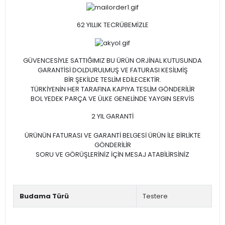
62 YILLIK TECRÜBEMİZLE
GÜVENCESİYLE SATTIĞIMIZ BU ÜRÜN ORJİNAL KUTUSUNDA
GARANTİSİ DOLDURULMUŞ VE FATURASI KESİLMİŞ
BİR ŞEKİLDE TESLİM EDİLECEKTİR.
TÜRKİYENİN HER TARAFINA KAPIYA TESLİM GÖNDERİLİR
BOL YEDEK PARÇA VE ÜLKE GENELİNDE YAYGIN SERVİS
2 YIL GARANTİ
ÜRÜNÜN FATURASI VE GARANTİ BELGESİ ÜRÜN İLE BİRLİKTE
GÖNDERİLİR
SORU VE GÖRÜŞLERİNİZ İÇİN MESAJ ATABİLİRSİNİZ
Budama Türü
Testere