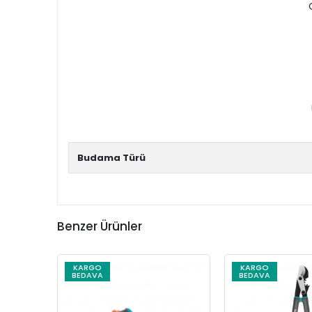
Budama Türü
Benzer Ürünler
KARGO
KARGO
BEDAVA
BEDAVA