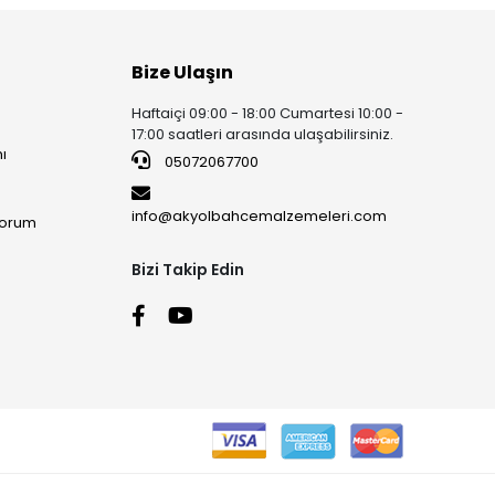
Bize Ulaşın
Haftaiçi 09:00 - 18:00 Cumartesi 10:00 -
17:00 saatleri arasında ulaşabilirsiniz.
ı
05072067700
info@akyolbahcemalzemeleri.com
yorum
Bizi Takip Edin