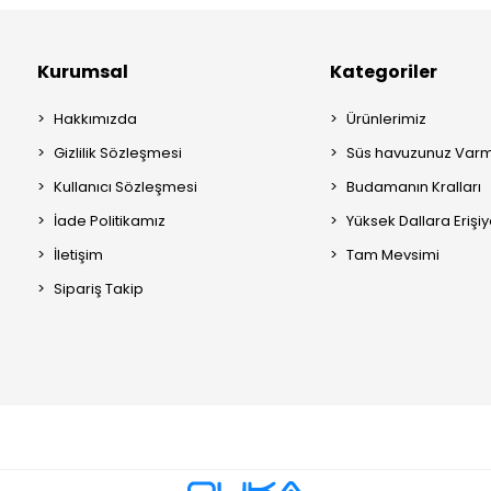
Kurumsal
Kategoriler
Hakkımızda
Ürünlerimiz
Gizlilik Sözleşmesi
Süs havuzunuz Varm
Kullanıcı Sözleşmesi
Budamanın Kralları
İade Politikamız
Yüksek Dallara Erişi
İletişim
Tam Mevsimi
Sipariş Takip