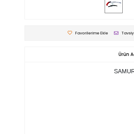
Favorilerime Ekle
Tavsiy
Ürün A
SAMUR