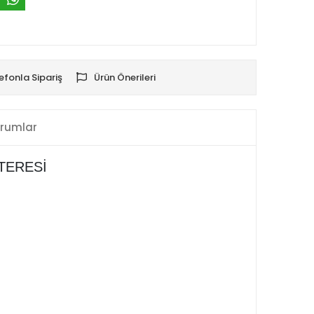
efonla Sipariş
Ürün Önerileri
rumlar
TERESİ