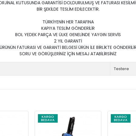
ORJİNAL KUTUSUNDA GARANTİSİ DOLDURULMUŞ VE FATURASI KESİLMİ
BİR ŞEKİLDE TESLİM EDİLECEKTİR.
TÜRKİYENİN HER TARAFINA
KAPIYA TESLİM GÖNDERİLİR
BOL YEDEK PARÇA VE ÜLKE GENELİNDE YAYGIN SERVİS
2 YIL GARANTİ
ÜRÜNÜN FATURASI VE GARANTİ BELGESİ ÜRÜN İLE BİRLİKTE GÖNDERİLİ
SORU VE GÖRÜŞLERİNİZ İÇİN MESAJ ATABİLİRSİNİZ
Testere
KARGO
KARGO
BEDAVA
BEDAVA