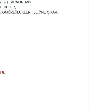
ANLAR TARAFINDAN
STERELER,
UN ÖMÜRLÜLÜKLERİ İLE ÖNE ÇIKAR.
IR.