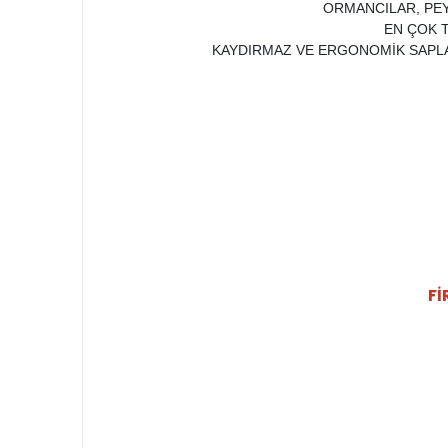
ORMANCILAR, PEY
EN ÇOK T
KAYDIRMAZ VE ERGONOMİK SAPLARI
Fİ