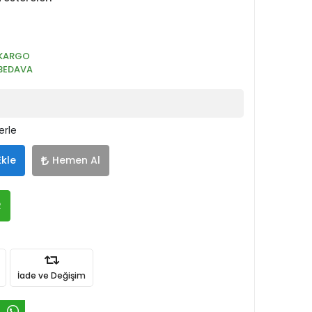
KARGO
BEDAVA
erle
Ekle
Hemen Al
R
İade ve Değişim