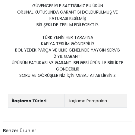
GÜVENCESİYLE SATTIĞIMIZ BU ÜRÜN
ORJİNAL KUTUSUNDA GARANTİSİ DOLDURULMUŞ VE
FATURASI KESİLMİŞ
BİR ŞEKİLDE TESLİM EDİLECEKTİR.
TÜRKİYENİN HER TARAFINA
KAPIYA TESLİM GÖNDERİLİR
BOL YEDEK PARÇA VE ÜLKE GENELİNDE YAYGIN SERVİS
2 YIL GARANTİ
ÜRÜNÜN FATURASI VE GARANTİ BELGESİ ÜRÜN İLE BİRLİKTE
GÖNDERİLİR
SORU VE GÖRÜŞLERİNİZ İÇİN MESAJ ATABİLİRSİNİZ
İlaçlama Türleri
İlaçlama Pompaları
Benzer Ürünler