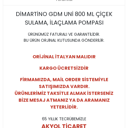
DİMARTİNO GDM UNİ 800 ML ÇİÇEK
SULAMA,
İLAÇLAMA
POMPASI
ÜRÜNÜMÜZ FATURALI VE GARANTİLİDİR.
BU ÜRÜN ORJİNAL KUTUSUNDA GÖNDERİLİR.
ORİJİNAL İTALYAN MALIDIR
KARGO ÜCRETSİZDİR
FİRMAMIZDA, MAİL ORDER SİSTEMİYLE
SATIŞIMIZDA VARDIR.
ÜRÜNLERİMİZ TAKSİTLE ALMAK İSTERSENİZ
BİZE MESAJ ATMANIZ YA DA ARAMANIZ
YETERLİDİR.
65 YILLIK TECRÜBEMİZLE
AKYOL TİCARET