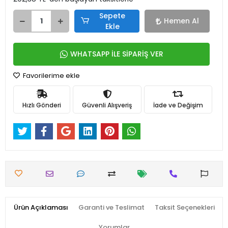
Sepete
Hemen Al
Ekle
WHATSAPP İLE SİPARİŞ VER
Favorilerime ekle
Hızlı Gönderi
Güvenli Alışveriş
İade ve Değişim
Ürün Açıklaması
Garanti ve Teslimat
Taksit Seçenekleri
Yorumlar