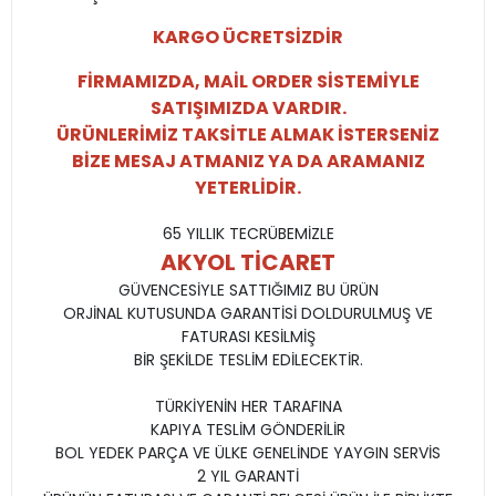
KARGO ÜCRETSİZDİR
FİRMAMIZDA, MAİL ORDER SİSTEMİYLE
SATIŞIMIZDA VARDIR.
ÜRÜNLERİMİZ TAKSİTLE ALMAK İSTERSENİZ
BİZE MESAJ ATMANIZ YA DA ARAMANIZ
YETERLİDİR.
65 YILLIK TECRÜBEMİZLE
AKYOL TİCARET
GÜVENCESİYLE SATTIĞIMIZ BU ÜRÜN
ORJİNAL KUTUSUNDA GARANTİSİ DOLDURULMUŞ VE
FATURASI KESİLMİŞ
BİR ŞEKİLDE TESLİM EDİLECEKTİR.
TÜRKİYENİN HER TARAFINA
KAPIYA TESLİM GÖNDERİLİR
BOL YEDEK PARÇA VE ÜLKE GENELİNDE YAYGIN SERVİS
2 YIL GARANTİ