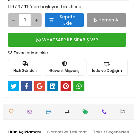
1.197,37 TL 'den başlayan taksitlerle
Sepete
Hemen Al
Ekle
WHATSAPP İLE SİPARİŞ VER
Favorilerime ekle
Hızlı Gönderi
Güvenli Alışveriş
İade ve Değişim
Ürün Açıklaması
Garanti ve Teslimat
Taksit Seçenekleri