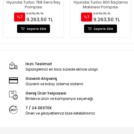
Hyundai Turbo 768 Sera İlaç
Hyundai Turbo 900 İlaçlama
Pompası
Makinesi Pompası
9.979,75 TL
9.979,75 TL
%7
%7
9.263,50 TL
9.263,50 TL
Sepete Ekle
Sepete Ekle
Hızlı Teslimat
Siparişleriniz en kısa sürede elinize ulaşır.
Güvenli Alışveriş
Güvenli ve kolay ödeme sistemi
Geniş Ürün Yelpazesi
Binlerce ürün ve kampanya seçeneği
7 / 24 DESTEK
Öneri ve şikayetlerinizi bize iletebilirsiniz.