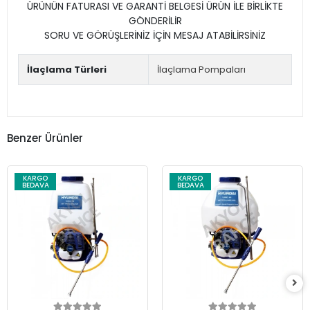
ÜRÜNÜN FATURASI VE GARANTİ BELGESİ ÜRÜN İLE BİRLİKTE
GÖNDERİLİR
SORU VE GÖRÜŞLERİNİZ İÇİN MESAJ ATABİLİRSİNİZ
İlaçlama Türleri
İlaçlama Pompaları
Benzer Ürünler
KARGO
KARGO
BEDAVA
BEDAVA