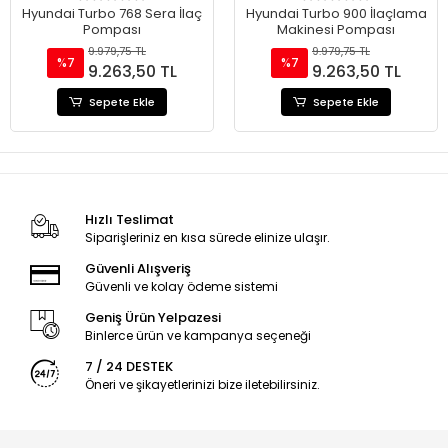
Hyundai Turbo 768 Sera İlaç
Hyundai Turbo 900 İlaçlama
Pompası
Makinesi Pompası
9.979,75 TL
9.979,75 TL
%7
%7
9.263,50 TL
9.263,50 TL
Sepete Ekle
Sepete Ekle
Hızlı Teslimat
Siparişleriniz en kısa sürede elinize ulaşır.
Güvenli Alışveriş
Güvenli ve kolay ödeme sistemi
Geniş Ürün Yelpazesi
Binlerce ürün ve kampanya seçeneği
7 / 24 DESTEK
Öneri ve şikayetlerinizi bize iletebilirsiniz.