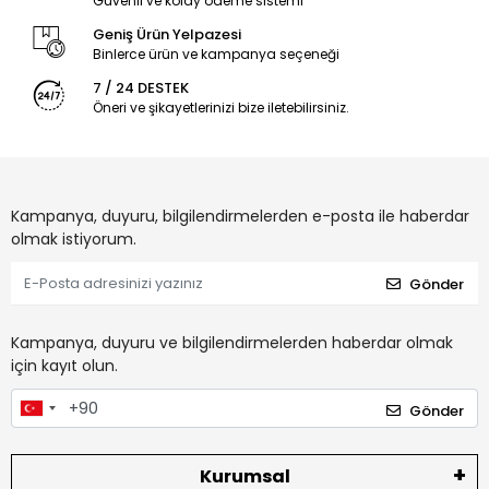
Güvenli ve kolay ödeme sistemi
Geniş Ürün Yelpazesi
Binlerce ürün ve kampanya seçeneği
7 / 24 DESTEK
Öneri ve şikayetlerinizi bize iletebilirsiniz.
Kampanya, duyuru, bilgilendirmelerden e-posta ile haberdar
olmak istiyorum.
Gönder
Kampanya, duyuru ve bilgilendirmelerden haberdar olmak
için kayıt olun.
Gönder
Kurumsal