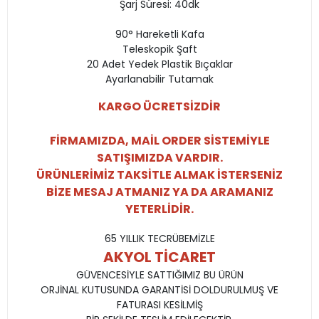
Şarj Süresi: 40dk
90° Hareketli Kafa
Teleskopik Şaft
20 Adet Yedek Plastik Bıçaklar
Ayarlanabilir Tutamak
KARGO ÜCRETSİZDİR
FİRMAMIZDA, MAİL ORDER SİSTEMİYLE
SATIŞIMIZDA VARDIR.
ÜRÜNLERİMİZ TAKSİTLE ALMAK İSTERSENİZ
BİZE MESAJ ATMANIZ YA DA ARAMANIZ
YETERLİDİR.
65 YILLIK TECRÜBEMİZLE
AKYOL TİCARET
GÜVENCESİYLE SATTIĞIMIZ BU ÜRÜN
ORJİNAL KUTUSUNDA GARANTİSİ DOLDURULMUŞ VE
FATURASI KESİLMİŞ