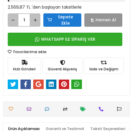
2.569,87 TL 'den başlayan taksitlerle
Sepete
Hemen Al
Ekle
WHATSAPP İLE SİPARİŞ VER
Favorilerime ekle
Hızlı Gönderi
Güvenli Alışveriş
İade ve Değişim
Ürün Açıklaması
Garanti ve Teslimat
Taksit Seçenekleri