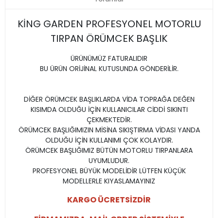
KİNG GARDEN PROFESYONEL MOTORLU
TIRPAN ÖRÜMCEK BAŞLIK
ÜRÜNÜMÜZ FATURALIDIR
BU ÜRÜN ORİJİNAL KUTUSUNDA GÖNDERİLİR.
DİĞER ÖRÜMCEK BAŞLIKLARDA VİDA TOPRAĞA DEĞEN
KISIMDA OLDUĞU İÇİN KULLANICILAR CİDDİ SIKINTI
ÇEKMEKTEDİR.
ÖRÜMCEK BAŞLIĞIMIZIN MİSİNA SIKIŞTIRMA VİDASI YANDA
OLDUĞU İÇİN KULLANIMI ÇOK KOLAYDIR.
ÖRÜMCEK BAŞLIĞIMIZ BÜTÜN MOTORLU TIRPANLARA
UYUMLUDUR.
PROFESYONEL BÜYÜK MODELİDİR LÜTFEN KÜÇÜK
MODELLERLE KIYASLAMAYINIZ
KARGO ÜCRETSİZDİR