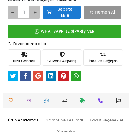
Sepete
Hemen Al
Ekle
WHATSAPP İLE SİPARİŞ VER
Favorilerime ekle
Hızlı Gönderi
Güvenli Alışveriş
İade ve Değişim
Ürün Açıklaması
Garanti ve Teslimat
Taksit Seçenekleri
Yorumlar