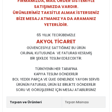
FİRMAMIZDA, MAİL ORDER SİSTEMİYLE
SATIŞIMIZDA VARDIR.
ÜRÜNLERİMİZ TAKSİTLE ALMAK İSTERSENİZ
BİZE MESAJ ATMANIZ YA DA ARAMANIZ
YETERLİDİR.
65 YILLIK TECRÜBEMİZLE
AKYOL TİCARET
GÜVENCESİYLE SATTIĞIMIZ BU ÜRÜN
ORJİNAL KUTUSUNDA VE FATURASI KESİLMİŞ
BİR ŞEKİLDE TESLİM EDİLECEKTİR.
TÜRKİYENİN HER TARAFINA
KAPIYA TESLİM GÖNDERİLİR
BOL YEDEK PARÇA VE ÜLKE GENELİNDE YAYGIN SERVİS
ÜRÜNÜN FATURASI, ÜRÜN İLE BİRLİKTE GÖNDERİLİR
SORU VE GÖRÜŞLERİNİZ İÇİN MESAJ ATABİLİRSİNİZ
Tırpan ve Ürünleri
Tırpan Misinası